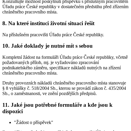
Konzultujte možnost poskytnutí příspěvku s příslušným pracovištěm
Úřadu práce České republiky v dostatečném předstihu před zřízením
chráněného pracovního místa.
8. Na které instituci životní situaci řešit
Na příslušném pracovišti Úřadu práce České republiky.
10. Jaké doklady je nutné mít s sebou
Kompletní žádost na formuláři Úřadu práce České republiky, včetně
požadovaných příloh, mj. je vyžadováno zpracování
podnikatelského záměru, specifikace nákladů nutných na zřízení
chráněného pracovního místa.
Druhy provozních nákladů chráněného pracovního místa stanovuje
§ 8 vyhlášky č. 518/2004 Sb., kterou se provádí zákon č. 435/2004
Sb., o zaměstnanosti, ve znění pozdějších předpisů.
11. Jaké jsou potřebné formuláře a kde jsou k
dispozici
"Žádost o příspěvek"