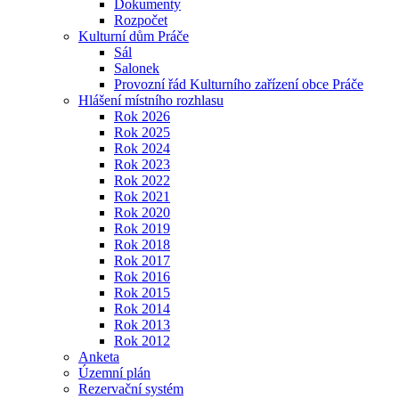
Dokumenty
Rozpočet
Kulturní dům Práče
Sál
Salonek
Provozní řád Kulturního zařízení obce Práče
Hlášení místního rozhlasu
Rok 2026
Rok 2025
Rok 2024
Rok 2023
Rok 2022
Rok 2021
Rok 2020
Rok 2019
Rok 2018
Rok 2017
Rok 2016
Rok 2015
Rok 2014
Rok 2013
Rok 2012
Anketa
Územní plán
Rezervační systém