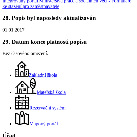
Integrovaný portál Ministerstva práce a sociálních věcí - Formuláře
ke stažení pro zaměstnavatele
28. Popis byl naposledy aktualizován
01.01.2017
29. Datum konce platnosti popisu
Bez časového omezení.
Základní škola
Mateřská škola
Rezervační systém
Mapový portál
Úřad