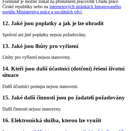
Formulář je možné získat na příslušném pracovišti Úřadu práce
České republiky nebo na
internetových stránkách Integrovaného
portálu Ministerstva práce a sociálních věcí
.
12. Jaké jsou poplatky a jak je lze uhradit
Správní ani jiné poplatky nejsou požadovány.
13. Jaké jsou lhůty pro vyřízení
Lhůty pro vyřízení nejsou stanoveny.
14. Kteří jsou další účastníci (dotčení) řešení životní
situace
Další účastníci postupu nejsou stanoveni.
15. Jaké další činnosti jsou po žadateli požadovány
Další činnosti nejsou stanoveny.
16. Elektronická služba, kterou lze využít