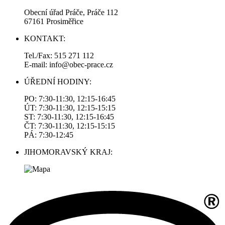
Obecní úřad Práče, Práče 112
67161 Prosiměřice
KONTAKT:
Tel./Fax: 515 271 112
E-mail: info@obec-prace.cz
ÚŘEDNÍ HODINY:
PO: 7:30-11:30, 12:15-16:45
ÚT: 7:30-11:30, 12:15-15:15
ST: 7:30-11:30, 12:15-16:45
ČT: 7:30-11:30, 12:15-15:15
PÁ: 7:30-12:45
JIHOMORAVSKÝ KRAJ: