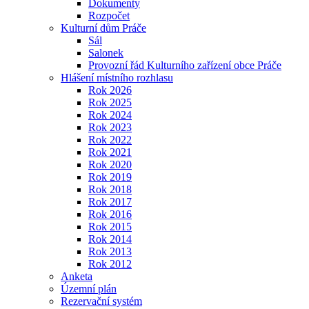
Dokumenty
Rozpočet
Kulturní dům Práče
Sál
Salonek
Provozní řád Kulturního zařízení obce Práče
Hlášení místního rozhlasu
Rok 2026
Rok 2025
Rok 2024
Rok 2023
Rok 2022
Rok 2021
Rok 2020
Rok 2019
Rok 2018
Rok 2017
Rok 2016
Rok 2015
Rok 2014
Rok 2013
Rok 2012
Anketa
Územní plán
Rezervační systém