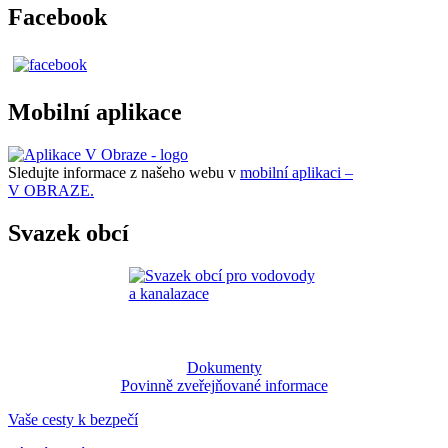
Facebook
Mobilní aplikace
Sledujte informace z našeho webu v
mobilní aplikaci –
V OBRAZE.
Svazek obcí
Dokumenty
Povinně zveřejňované informace
Vaše cesty k bezpečí