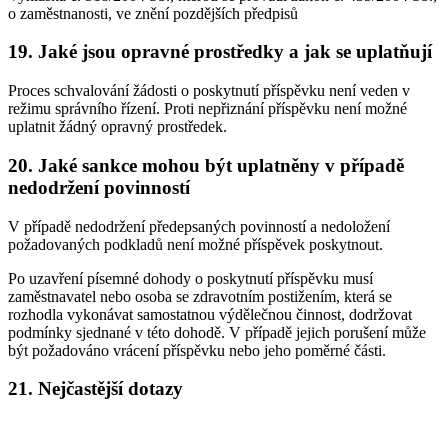
o zaměstnanosti, ve znění pozdějších předpisů
19. Jaké jsou opravné prostředky a jak se uplatňují
Proces schvalování žádosti o poskytnutí příspěvku není veden v
režimu správního řízení. Proti nepřiznání příspěvku není možné
uplatnit žádný opravný prostředek.
20. Jaké sankce mohou být uplatněny v případě
nedodržení povinností
V případě nedodržení předepsaných povinností a nedoložení
požadovaných podkladů není možné příspěvek poskytnout.
Po uzavření písemné dohody o poskytnutí příspěvku musí
zaměstnavatel nebo osoba se zdravotním postižením, která se
rozhodla vykonávat samostatnou výdělečnou činnost, dodržovat
podmínky sjednané v této dohodě. V případě jejich porušení může
být požadováno vrácení příspěvku nebo jeho poměrné části.
21. Nejčastější dotazy