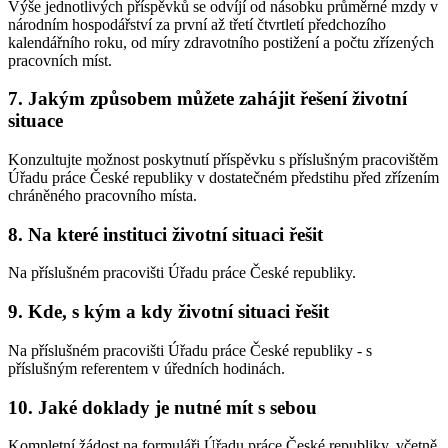
Výše jednotlivých příspěvků se odvíjí od násobku průměrné mzdy v
národním hospodářství za první až třetí čtvrtletí předchozího
kalendářního roku, od míry zdravotního postižení a počtu zřízených
pracovních míst.
7. Jakým způsobem můžete zahájit řešení životní
situace
Konzultujte možnost poskytnutí příspěvku s příslušným pracovištěm
Úřadu práce České republiky v dostatečném předstihu před zřízením
chráněného pracovního místa.
8. Na které instituci životní situaci řešit
Na příslušném pracovišti Úřadu práce České republiky.
9. Kde, s kým a kdy životní situaci řešit
Na příslušném pracovišti Úřadu práce České republiky - s
příslušným referentem v úředních hodinách.
10. Jaké doklady je nutné mít s sebou
Kompletní žádost na formuláři Úřadu práce České republiky, včetně