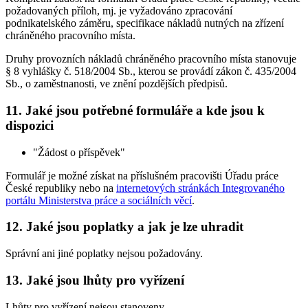
požadovaných příloh, mj. je vyžadováno zpracování
podnikatelského záměru, specifikace nákladů nutných na zřízení
chráněného pracovního místa.
Druhy provozních nákladů chráněného pracovního místa stanovuje
§ 8 vyhlášky č. 518/2004 Sb., kterou se provádí zákon č. 435/2004
Sb., o zaměstnanosti, ve znění pozdějších předpisů.
11. Jaké jsou potřebné formuláře a kde jsou k
dispozici
"Žádost o příspěvek"
Formulář je možné získat na příslušném pracovišti Úřadu práce
České republiky nebo na
internetových stránkách Integrovaného
portálu Ministerstva práce a sociálních věcí
.
12. Jaké jsou poplatky a jak je lze uhradit
Správní ani jiné poplatky nejsou požadovány.
13. Jaké jsou lhůty pro vyřízení
Lhůty pro vyřízení nejsou stanoveny.