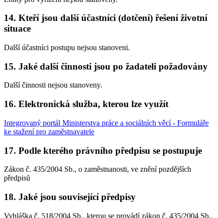
14. Kteří jsou další účastníci (dotčení) řešení životní
situace
Další účastníci postupu nejsou stanoveni.
15. Jaké další činnosti jsou po žadateli požadovány
Další činnosti nejsou stanoveny.
16. Elektronická služba, kterou lze využít
Integrovaný portál Ministerstva práce a sociálních věcí - Formuláře
ke stažení pro zaměstnavatele
17. Podle kterého právního předpisu se postupuje
Zákon č. 435/2004 Sb., o zaměstnanosti, ve znění pozdějších
předpisů
18. Jaké jsou související předpisy
Vyhláška č. 518/2004 Sb., kterou se provádí zákon č. 435/2004 Sb.,