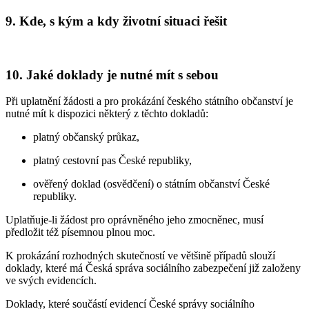
9. Kde, s kým a kdy životní situaci řešit
10. Jaké doklady je nutné mít s sebou
Při uplatnění žádosti a pro prokázání českého státního občanství je
nutné mít k dispozici některý z těchto dokladů:
platný občanský průkaz,
platný cestovní pas České republiky,
ověřený doklad (osvědčení) o státním občanství České
republiky.
Uplatňuje-li žádost pro oprávněného jeho zmocněnec, musí
předložit též písemnou plnou moc.
K prokázání rozhodných skutečností ve většině případů slouží
doklady, které má Česká správa sociálního zabezpečení již založeny
ve svých evidencích.
Doklady, které součástí evidencí České správy sociálního