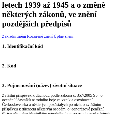
letech 1939 až 1945 a o změně
některých zákonů, ve znění
pozdějších předpisů
Základní znění
Rozšířené znění
Úplné znění
1. Identifikační kód
2. Kód
3. Pojmenování (název) životní situace
Zvláštní příspěvek k důchodu podle zákona č. 357/2005 Sb., o
ocenění účastníků národního boje za vznik a osvobození
Československa a některých pozůstalých po nich, o zvláštním
příspěvku k důchodu některým osobám, o jednorázové peněžní
částce některým účastníkům národního boje za osvobození v letech