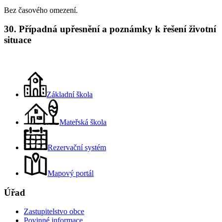
Bez časového omezení.
30. Případná upřesnění a poznámky k řešení životní
situace
Základní škola
Mateřská škola
Rezervační systém
Mapový portál
Úřad
Zastupitelstvo obce
Povinné informace