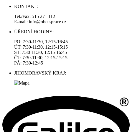
KONTAKT:
Tel./Fax: 515 271 112
E-mail: info@obec-prace.cz
ÚŘEDNÍ HODINY:
PO: 7:30-11:30, 12:15-16:45
ÚT: 7:30-11:30, 12:15-15:15
ST: 7:30-11:30, 12:15-16:45
ČT: 7:30-11:30, 12:15-15:15
PÁ: 7:30-12:45
JIHOMORAVSKÝ KRAJ: