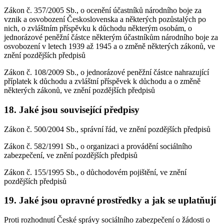
Zákon č. 357/2005 Sb., o ocenění účastníků národního boje za
vznik a osvobození Československa a některých pozůstalých po
nich, o zvláštním příspěvku k důchodu některým osobám, o
jednorázové peněžní částce některým účastníkům národního boje za
osvobození v letech 1939 až 1945 a o změně některých zákonů, ve
znění pozdějších předpisů
Zákon č. 108/2009 Sb., o jednorázové peněžní částce nahrazující
příplatek k důchodu a zvláštní příspěvek k důchodu a o změně
některých zákonů, ve znění pozdějších předpisů
18. Jaké jsou související předpisy
Zákon č. 500/2004 Sb., správní řád, ve znění pozdějších předpisů
Zákon č. 582/1991 Sb., o organizaci a provádění sociálního
zabezpečení, ve znění pozdějších předpisů
Zákon č. 155/1995 Sb., o důchodovém pojištění, ve znění
pozdějších předpisů
19. Jaké jsou opravné prostředky a jak se uplatňují
Proti rozhodnutí České správy sociálního zabezpečení o žádosti o