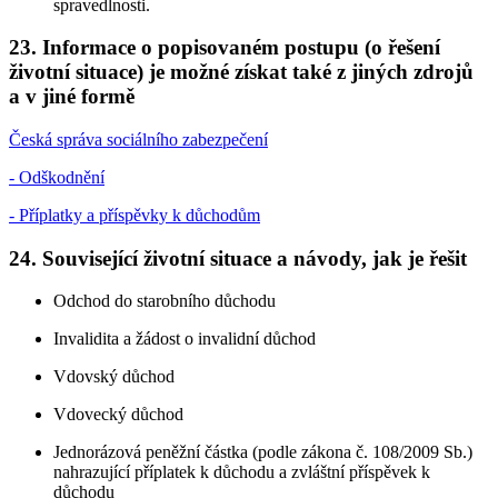
spravedlnosti.
23. Informace o popisovaném postupu (o řešení
životní situace) je možné získat také z jiných zdrojů
a v jiné formě
Česká správa sociálního zabezpečení
- Odškodnění
- Příplatky a příspěvky k důchodům
24. Související životní situace a návody, jak je řešit
Odchod do starobního důchodu
Invalidita a žádost o invalidní důchod
Vdovský důchod
Vdovecký důchod
Jednorázová peněžní částka (podle zákona č. 108/2009 Sb.)
nahrazující příplatek k důchodu a zvláštní příspěvek k
důchodu