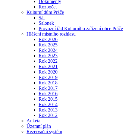
Dokumenty
Rozpočet
Kulturní dům Práče
Sál
Salonek
Provozní řád Kulturního zařízení obce Práče
Hlášení místního rozhlasu
Rok 2026
Rok 2025
Rok 2024
Rok 2023
Rok 2022
Rok 2021
Rok 2020
Rok 2019
Rok 2018
Rok 2017
Rok 2016
Rok 2015
Rok 2014
Rok 2013
Rok 2012
Anketa
Územní plán
Rezervační systém