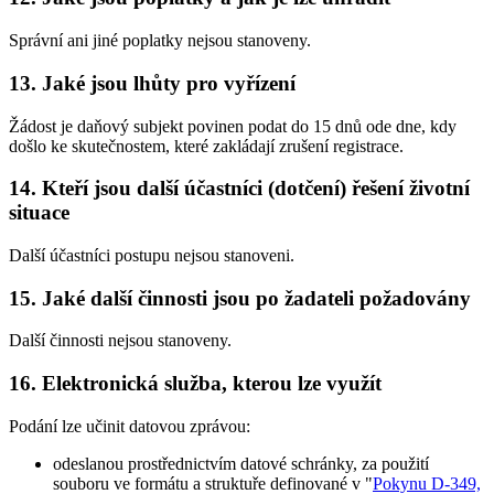
Správní ani jiné poplatky nejsou stanoveny.
13. Jaké jsou lhůty pro vyřízení
Žádost je daňový subjekt povinen podat do 15 dnů ode dne, kdy
došlo ke skutečnostem, které zakládají zrušení registrace.
14. Kteří jsou další účastníci (dotčení) řešení životní
situace
Další účastníci postupu nejsou stanoveni.
15. Jaké další činnosti jsou po žadateli požadovány
Další činnosti nejsou stanoveny.
16. Elektronická služba, kterou lze využít
Podání lze učinit datovou zprávou:
odeslanou prostřednictvím datové schránky, za použití
souboru ve formátu a struktuře definované v "
Pokynu D-349,