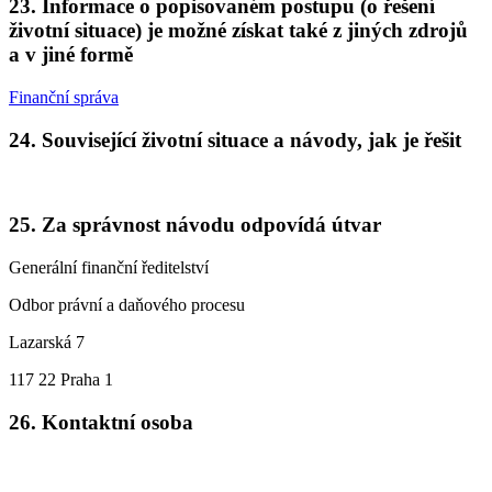
23. Informace o popisovaném postupu (o řešení
životní situace) je možné získat také z jiných zdrojů
a v jiné formě
Finanční správa
24. Související životní situace a návody, jak je řešit
25. Za správnost návodu odpovídá útvar
Generální finanční ředitelství
Odbor právní a daňového procesu
Lazarská 7
117 22 Praha 1
26. Kontaktní osoba