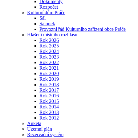
Dokumenty
Rozpočet
Kulturní dům Práče
Sál
Salonek
Provozní řád Kulturního zařízení obce Práče
Hlášení místního rozhlasu
Rok 2026
Rok 2025
Rok 2024
Rok 2023
Rok 2022
Rok 2021
Rok 2020
Rok 2019
Rok 2018
Rok 2017
Rok 2016
Rok 2015
Rok 2014
Rok 2013
Rok 2012
Anketa
Územní plán
Rezervační systém