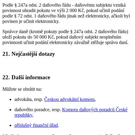
Podle § 247a odst. 2 daňového řádu - daňovému subjektu vzniká
povinnost uhradit pokutu ve výši 2 000 Kč, pokud učinil podání
podle § 72 odst. 1 daňového řádu jinak než elektronicky, ačkoli byl
povinen je učinit elektronicky.
Správce daně (kromě pokuty podle § 247a odst. 2 daňového řádu)
uloží pokutu do 50 000 Kč, pokud daňový subjekt nesplněním
povinnosti učinit podání elektronicky závažně ztěžuje správu daní.
21. Nejčastější dotazy
22. Další informace
Můžete se obrátit na:
advokáta, resp.
Českou advokátní komoru
,
daňového poradce, resp.
Komoru daňových poradců České
republiky
,
příslušný finanční úřad
.