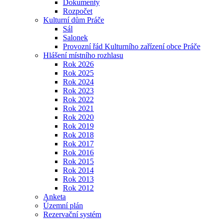
Dokumenty
Rozpočet
Kulturní dům Práče
Sál
Salonek
Provozní řád Kulturního zařízení obce Práče
Hlášení místního rozhlasu
Rok 2026
Rok 2025
Rok 2024
Rok 2023
Rok 2022
Rok 2021
Rok 2020
Rok 2019
Rok 2018
Rok 2017
Rok 2016
Rok 2015
Rok 2014
Rok 2013
Rok 2012
Anketa
Územní plán
Rezervační systém