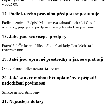
Případný dotaz můžete zaslat na e-mailovou adresu místa uvedeného
v bodě 08.
17. Podle kterého právního předpisu se postupuje
Podle interních předpisů Ministerstva zahraničních věcí České
republiky, příp. podle předpisů členských států Evropské unie.
18. Jaké jsou související předpisy
Právní řád České republiky, příp. právní řády členských států
Evropské unie.
19. Jaké jsou opravné prostředky a jak se uplatňují
Opravné prostředky nejsou stanoveny.
20. Jaké sankce mohou být uplatněny v případě
nedodržení povinností
Sankce nejsou stanoveny.
21. Nejčastější dotazy