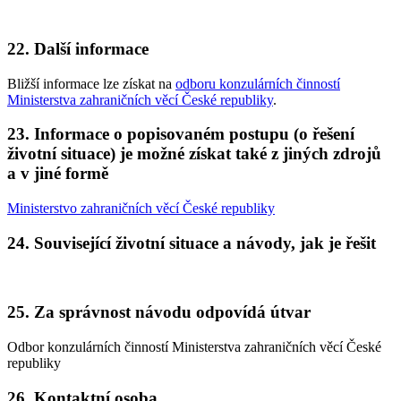
22. Další informace
Bližší informace lze získat na
odboru konzulárních činností
Ministerstva zahraničních věcí České republiky
.
23. Informace o popisovaném postupu (o řešení
životní situace) je možné získat také z jiných zdrojů
a v jiné formě
Ministerstvo zahraničních věcí České republiky
24. Související životní situace a návody, jak je řešit
25. Za správnost návodu odpovídá útvar
Odbor konzulárních činností Ministerstva zahraničních věcí České
republiky
26. Kontaktní osoba