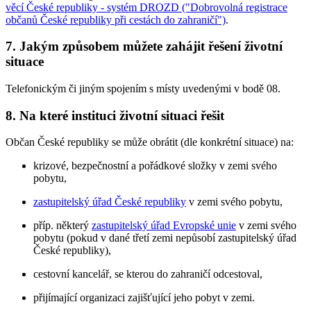
věcí České republiky - systém DROZD ("Dobrovolná registrace
občanů České republiky při cestách do zahraničí")
.
7. Jakým způsobem můžete zahájit řešení životní
situace
Telefonickým či jiným spojením s místy uvedenými v bodě 08.
8. Na které instituci životní situaci řešit
Občan České republiky se může obrátit (dle konkrétní situace) na:
krizové, bezpečnostní a pořádkové složky v zemi svého
pobytu,
zastupitelský úřad České republiky
v zemi svého pobytu,
příp. některý
zastupitelský úřad Evropské unie
v zemi svého
pobytu (pokud v dané třetí zemi nepůsobí zastupitelský úřad
České republiky),
cestovní kancelář, se kterou do zahraničí odcestoval,
přijímající organizaci zajišťující jeho pobyt v zemi.