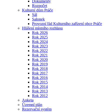
Dokumenty
Rozpočet
Kulturní dům Práče
Sál
Salonek
Provozní řád Kulturního zařízení obce Práče
Hlášení místního rozhlasu
Rok 2026
Rok 2025
Rok 2024
Rok 2023
Rok 2022
Rok 2021
Rok 2020
Rok 2019
Rok 2018
Rok 2017
Rok 2016
Rok 2015
Rok 2014
Rok 2013
Rok 2012
Anketa
Územní plán
Rezervační systém