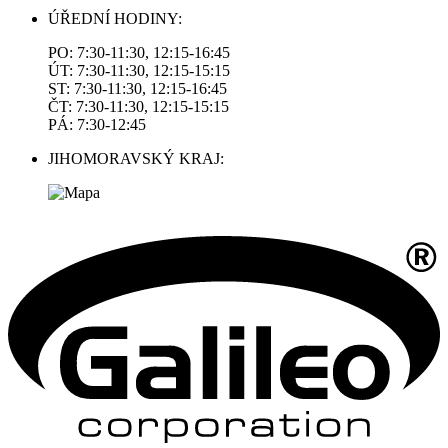
ÚŘEDNÍ HODINY:
PO: 7:30-11:30, 12:15-16:45
ÚT: 7:30-11:30, 12:15-15:15
ST: 7:30-11:30, 12:15-16:45
ČT: 7:30-11:30, 12:15-15:15
PÁ: 7:30-12:45
JIHOMORAVSKÝ KRAJ: