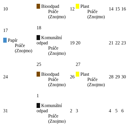
Bioodpad
Plast
10
12
14
15
16
Práče
Práče
(Znojmo)
(Znojmo)
18
17
Komunální
Papír
odpad
19
20
21
22
23
Práče
Práče
(Znojmo)
(Znojmo)
25
27
Bioodpad
Plast
24
26
28
29
30
Práče
Práče
(Znojmo)
(Znojmo)
1
Komunální
31
odpad
2
3
4
5
6
Práče
(Znojmo)