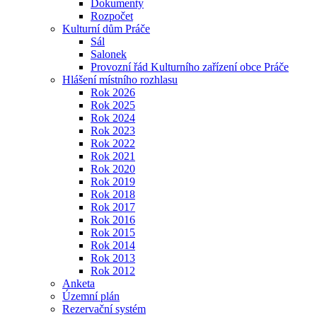
Dokumenty
Rozpočet
Kulturní dům Práče
Sál
Salonek
Provozní řád Kulturního zařízení obce Práče
Hlášení místního rozhlasu
Rok 2026
Rok 2025
Rok 2024
Rok 2023
Rok 2022
Rok 2021
Rok 2020
Rok 2019
Rok 2018
Rok 2017
Rok 2016
Rok 2015
Rok 2014
Rok 2013
Rok 2012
Anketa
Územní plán
Rezervační systém