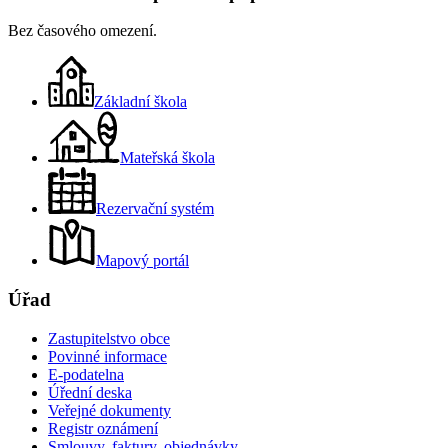
Bez časového omezení.
Základní škola
Mateřská škola
Rezervační systém
Mapový portál
Úřad
Zastupitelstvo obce
Povinné informace
E-podatelna
Úřední deska
Veřejné dokumenty
Registr oznámení
Smlouvy, faktury, objednávky