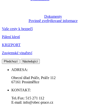
Dokumenty
Povinně zveřejňované informace
Vaše cesty k bezpečí
Pálení klestí
KRIZPORT
Znojemské vinařství
Předchozí
Následující
ADRESA:
Obecní úřad Práče, Práče 112
67161 Prosiměřice
KONTAKT:
Tel./Fax: 515 271 112
E-mail: info@obec-prace.cz