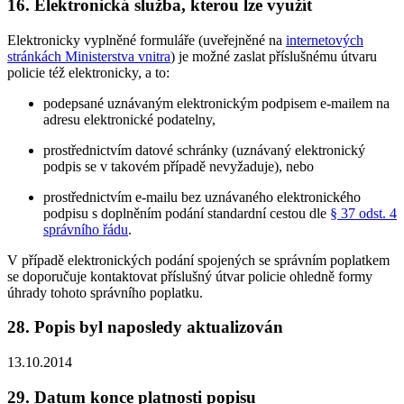
16. Elektronická služba, kterou lze využít
Elektronicky vyplněné formuláře (uveřejněné na
internetových
stránkách Ministerstva vnitra
) je možné zaslat příslušnému útvaru
policie též elektronicky, a to:
podepsané uznávaným elektronickým podpisem e-mailem na
adresu elektronické podatelny,
prostřednictvím datové schránky (uznávaný elektronický
podpis se v takovém případě nevyžaduje), nebo
prostřednictvím e-mailu bez uznávaného elektronického
podpisu s doplněním podání standardní cestou dle
§ 37 odst. 4
správního řádu
.
V případě elektronických podání spojených se správním poplatkem
se doporučuje kontaktovat příslušný útvar policie ohledně formy
úhrady tohoto správního poplatku.
28. Popis byl naposledy aktualizován
13.10.2014
29. Datum konce platnosti popisu