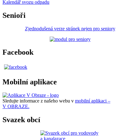
Kalendář svozu odpadu
Senioři
Zjednodušená verze stránek nejen pro seniory
Facebook
Mobilní aplikace
Sledujte informace z našeho webu v
mobilní aplikaci –
V OBRAZE.
Svazek obcí