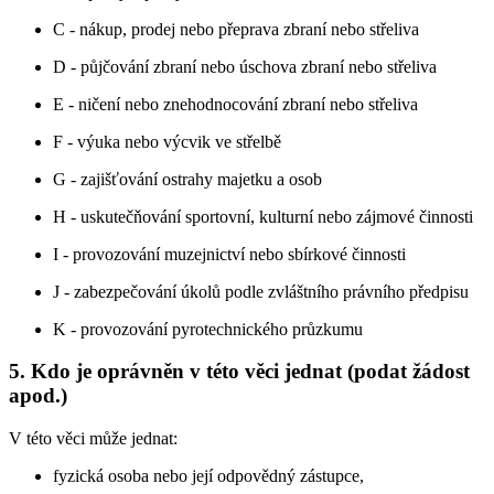
C - nákup, prodej nebo přeprava zbraní nebo střeliva
D - půjčování zbraní nebo úschova zbraní nebo střeliva
E - ničení nebo znehodnocování zbraní nebo střeliva
F - výuka nebo výcvik ve střelbě
G - zajišťování ostrahy majetku a osob
H - uskutečňování sportovní, kulturní nebo zájmové činnosti
I - provozování muzejnictví nebo sbírkové činnosti
J - zabezpečování úkolů podle zvláštního právního předpisu
K - provozování pyrotechnického průzkumu
5. Kdo je oprávněn v této věci jednat (podat žádost
apod.)
V této věci může jednat:
fyzická osoba nebo její odpovědný zástupce,