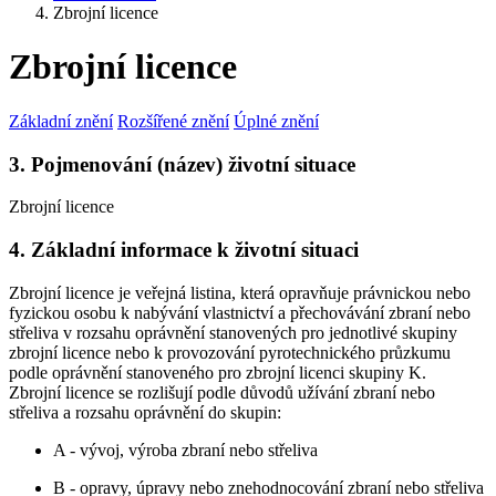
Zbrojní licence
Zbrojní licence
Základní znění
Rozšířené znění
Úplné znění
3. Pojmenování (název) životní situace
Zbrojní licence
4. Základní informace k životní situaci
Zbrojní licence je veřejná listina, která opravňuje právnickou nebo
fyzickou osobu k nabývání vlastnictví a přechovávání zbraní nebo
střeliva v rozsahu oprávnění stanovených pro jednotlivé skupiny
zbrojní licence nebo k provozování pyrotechnického průzkumu
podle oprávnění stanoveného pro zbrojní licenci skupiny K.
Zbrojní licence se rozlišují podle důvodů užívání zbraní nebo
střeliva a rozsahu oprávnění do skupin:
A - vývoj, výroba zbraní nebo střeliva
B - opravy, úpravy nebo znehodnocování zbraní nebo střeliva