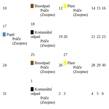
Bioodpad
Plast
10
12
14
15
16
Práče
Práče
(Znojmo)
(Znojmo)
18
17
Komunální
Papír
odpad
19
20
21
22
23
Práče
Práče
(Znojmo)
(Znojmo)
25
27
Bioodpad
Plast
24
26
28
29
30
Práče
Práče
(Znojmo)
(Znojmo)
1
Komunální
31
odpad
2
3
4
5
6
Práče
(Znojmo)