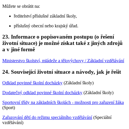
Můžete se obrátit na:
ředitelství příslušné základní školy,
příslušný obecní nebo krajský úřad.
23. Informace o popisovaném postupu (o řešení
životní situace) je možné získat také z jiných zdrojů
a v jiné formě
Ministerstvo školství, mládeže a tělovýchovy / Základní vzdělávání
24. Související životní situace a návody, jak je řešit
Odklad povinné školní docházky
(Základní školy)
Dodatečný odklad povinné školní docházky
(Základní školy)
Sportovní třídy na základních školách - možnosti pro zařazení žáka
(Sport)
Zařazování dětí do režimu speciálního vzdělávání
(Speciální
vzdělávání)