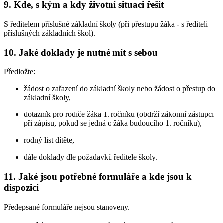
9. Kde, s kým a kdy životní situaci řešit
S ředitelem příslušné základní školy (při přestupu žáka - s řediteli
příslušných základních škol).
10. Jaké doklady je nutné mít s sebou
Předložte:
žádost o zařazení do základní školy nebo žádost o přestup do
základní školy,
dotazník pro rodiče žáka 1. ročníku (obdrží zákonní zástupci
při zápisu, pokud se jedná o žáka budoucího 1. ročníku),
rodný list dítěte,
dále doklady dle požadavků ředitele školy.
11. Jaké jsou potřebné formuláře a kde jsou k
dispozici
Předepsané formuláře nejsou stanoveny.