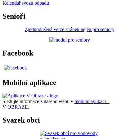
Kalendář svozu odpadu
Senioři
Zjednodušená verze stránek nejen pro seniory
Facebook
Mobilní aplikace
Sledujte informace z našeho webu v
mobilní aplikaci –
V OBRAZE.
Svazek obcí