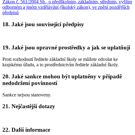
Zákon č. 561/2004 Sb., o předškolním, základním, středním, vyšším
odborném a jiném vzdělávání (školský zákon), ve znění pozdějších
předpisů
18. Jaké jsou související předpisy
19. Jaké jsou opravné prostředky a jak se uplatňují
Proti rozhodnutí ředitele základní školy se můžete odvolat ke
krajskému úřadu, a to prostřednictvím ředitele základní školy.
20. Jaké sankce mohou být uplatněny v případě
nedodržení povinností
Sankce nejsou stanoveny.
21. Nejčastější dotazy
22. Další informace