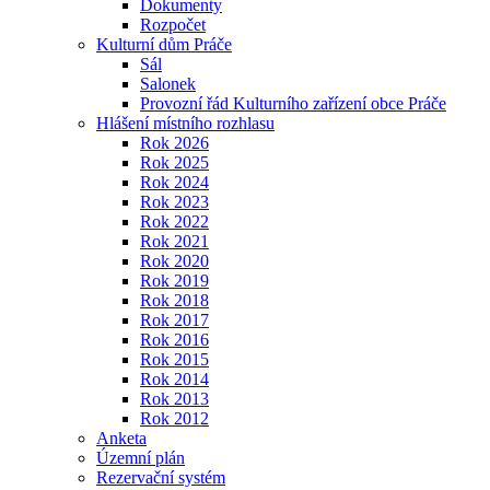
Dokumenty
Rozpočet
Kulturní dům Práče
Sál
Salonek
Provozní řád Kulturního zařízení obce Práče
Hlášení místního rozhlasu
Rok 2026
Rok 2025
Rok 2024
Rok 2023
Rok 2022
Rok 2021
Rok 2020
Rok 2019
Rok 2018
Rok 2017
Rok 2016
Rok 2015
Rok 2014
Rok 2013
Rok 2012
Anketa
Územní plán
Rezervační systém