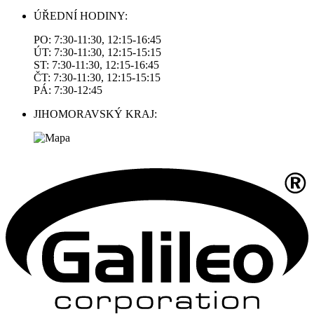
ÚŘEDNÍ HODINY:
PO: 7:30-11:30, 12:15-16:45
ÚT: 7:30-11:30, 12:15-15:15
ST: 7:30-11:30, 12:15-16:45
ČT: 7:30-11:30, 12:15-15:15
PÁ: 7:30-12:45
JIHOMORAVSKÝ KRAJ: