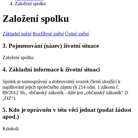
Založení spolku
Založení spolku
Základní znění
Rozšířené znění
Úplné znění
3. Pojmenování (název) životní situace
Založení spolku
4. Základní informace k životní situaci
Spolek je samosprávný a dobrovolný svazek členů sloužící k
naplňování jejich společného zájmu (§ 214 odst. 1 zákona č.
89/2012 Sb., občanský zákoník - dále jen „občanský zákoník“ či
„OZ“).
5. Kdo je oprávněn v této věci jednat (podat žádost
apod.)
Kdokoli.