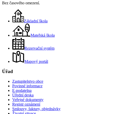
Bez časového omezení.
Základní škola
Mateřská škola
Rezervační systém
Mapový portál
Úřad
Zastupitelstvo obce
Povinné informace
E-podatelna
Úřední deska
Veřejné dokumenty
Registr oznámení
Smlouvy, faktury, objednávky
Životní situace