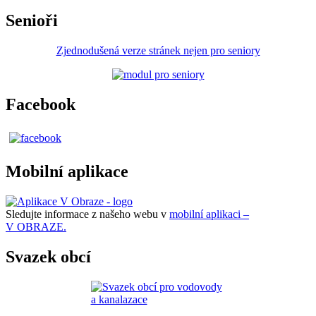
Senioři
Zjednodušená verze stránek nejen pro seniory
Facebook
Mobilní aplikace
Sledujte informace z našeho webu v
mobilní aplikaci –
V OBRAZE.
Svazek obcí