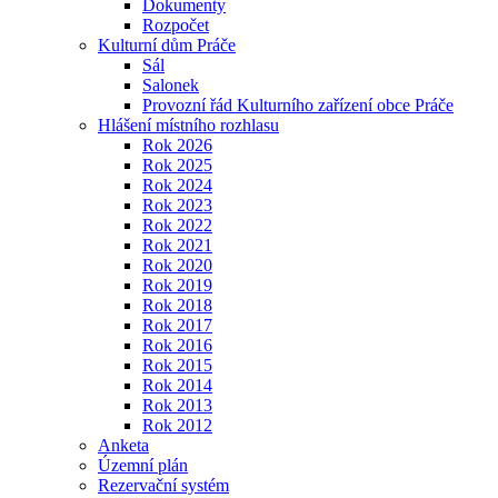
Dokumenty
Rozpočet
Kulturní dům Práče
Sál
Salonek
Provozní řád Kulturního zařízení obce Práče
Hlášení místního rozhlasu
Rok 2026
Rok 2025
Rok 2024
Rok 2023
Rok 2022
Rok 2021
Rok 2020
Rok 2019
Rok 2018
Rok 2017
Rok 2016
Rok 2015
Rok 2014
Rok 2013
Rok 2012
Anketa
Územní plán
Rezervační systém