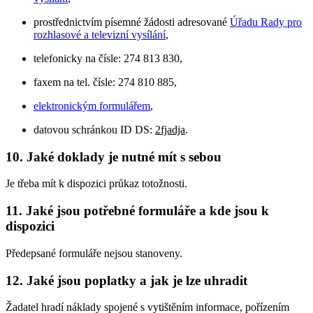
prostřednictvím písemné žádosti adresované
Úřadu Rady pro
rozhlasové a televizní vysílání
,
telefonicky na čísle: 274 813 830,
faxem na tel. čísle: 274 810 885,
elektronickým formulářem
,
datovou schránkou ID DS:
2fjadja
.
10. Jaké doklady je nutné mít s sebou
Je třeba mít k dispozici průkaz totožnosti.
11. Jaké jsou potřebné formuláře a kde jsou k
dispozici
Předepsané formuláře nejsou stanoveny.
12. Jaké jsou poplatky a jak je lze uhradit
Žadatel hradí náklady spojené s vytištěním informace, pořízením