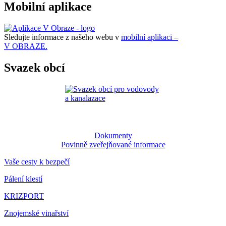
Mobilní aplikace
Sledujte informace z našeho webu v
mobilní aplikaci –
V OBRAZE.
Svazek obcí
Dokumenty
Povinně zveřejňované informace
Vaše cesty k bezpečí
Pálení klestí
KRIZPORT
Znojemské vinařství