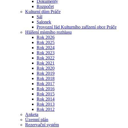
Dokumenty
Rozpočet
Kulturní dům Práče
Sál
Salonek
Provozní řád Kulturního zařízení obce Práče
Hlášení místního rozhlasu
Rok 2026
Rok 2025
Rok 2024
Rok 2023
Rok 2022
Rok 2021
Rok 2020
Rok 2019
Rok 2018
Rok 2017
Rok 2016
Rok 2015
Rok 2014
Rok 2013
Rok 2012
Anketa
Územní plán
Rezervační systém