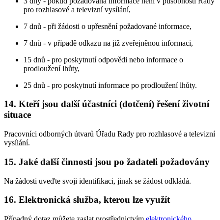
3 dny - pokud požadovaná informace není v působnosti Rady
pro rozhlasové a televizní vysílání,
7 dnů - při žádosti o upřesnění požadované informace,
7 dnů - v případě odkazu na již zveřejněnou informaci,
15 dnů - pro poskytnutí odpovědi nebo informace o
prodloužení lhůty,
25 dnů - pro poskytnutí informace po prodloužení lhůty.
14. Kteří jsou další účastníci (dotčení) řešení životní
situace
Pracovníci odborných útvarů Úřadu Rady pro rozhlasové a televizní
vysílání.
15. Jaké další činnosti jsou po žadateli požadovány
Na žádosti uveďte svoji identifikaci, jinak se žádost odkládá.
16. Elektronická služba, kterou lze využít
Případný dotaz můžete zaslat prostřednictvím
elektronického