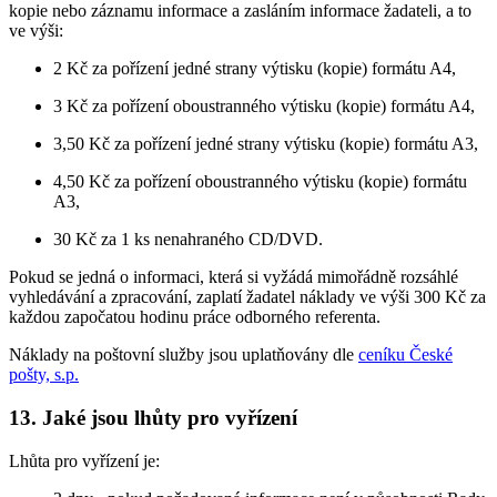
kopie nebo záznamu informace a zasláním informace žadateli, a to
ve výši:
2 Kč za pořízení jedné strany výtisku (kopie) formátu A4,
3 Kč za pořízení oboustranného výtisku (kopie) formátu A4,
3,50 Kč za pořízení jedné strany výtisku (kopie) formátu A3,
4,50 Kč za pořízení oboustranného výtisku (kopie) formátu
A3,
30 Kč za 1 ks nenahraného CD/DVD.
Pokud se jedná o informaci, která si vyžádá mimořádně rozsáhlé
vyhledávání a zpracování, zaplatí žadatel náklady ve výši 300 Kč za
každou započatou hodinu práce odborného referenta.
Náklady na poštovní služby jsou uplatňovány dle
ceníku České
pošty, s.p.
13. Jaké jsou lhůty pro vyřízení
Lhůta pro vyřízení je: