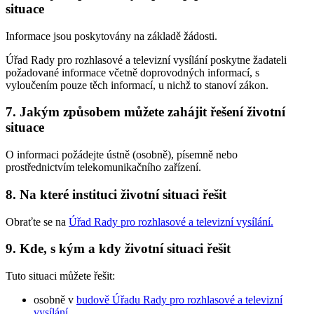
situace
Informace jsou poskytovány na základě žádosti.
Úřad Rady pro rozhlasové a televizní vysílání poskytne žadateli
požadované informace včetně doprovodných informací, s
vyloučením pouze těch informací, u nichž to stanoví zákon.
7. Jakým způsobem můžete zahájit řešení životní
situace
O informaci požádejte ústně (osobně), písemně nebo
prostřednictvím telekomunikačního zařízení.
8. Na které instituci životní situaci řešit
Obraťte se na
Úřad Rady pro rozhlasové a televizní vysílání
.
9. Kde, s kým a kdy životní situaci řešit
Tuto situaci můžete řešit:
osobně v
budově Úřadu Rady pro rozhlasové a televizní
vysílání
,