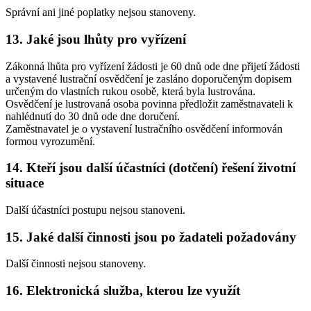
Správní ani jiné poplatky nejsou stanoveny.
13. Jaké jsou lhůty pro vyřízení
Zákonná lhůta pro vyřízení žádosti je 60 dnů ode dne přijetí žádosti
a vystavené lustrační osvědčení je zasláno doporučeným dopisem
určeným do vlastních rukou osobě, která byla lustrována.
Osvědčení je lustrovaná osoba povinna předložit zaměstnavateli k
nahlédnutí do 30 dnů ode dne doručení.
Zaměstnavatel je o vystavení lustračního osvědčení informován
formou vyrozumění.
14. Kteří jsou další účastníci (dotčení) řešení životní
situace
Další účastníci postupu nejsou stanoveni.
15. Jaké další činnosti jsou po žadateli požadovány
Další činnosti nejsou stanoveny.
16. Elektronická služba, kterou lze využít