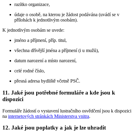
razítko organizace,
údaje o osobě, na kterou je žádost podávána (uvádí se v
přílohách k jednotlivým osobám).
K jednotlivým osobám se uvede:
jméno a příjmení, příp. titul,
všechna dřívější jména a příjmení (i u mužů),
datum narození a místo narození,
celé rodné číslo,
přesná adresa bydliště včetně PSČ.
11. Jaké jsou potřebné formuláře a kde jsou k
dispozici
Formuláře žádostí o vystavení lustračního osvědčení jsou k dispozici
na
internetových stránkách Ministerstva vnitra
.
12. Jaké jsou poplatky a jak je lze uhradit