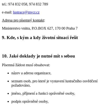
tel.: 974 832 058, 974 832 789
e-mail:
lustrace@mvcr.cz
Adresa pro písemný kontakt
:
Ministerstvo vnitra, P.O.BOX 627, 170 00 Praha 7
9. Kde, s kým a kdy životní situaci řešit
10. Jaké doklady je nutné mít s sebou
Písemná žádost musí obsahovat:
název a adresu organizace,
seznam osob, pro které je vystavení lustračního osvědčení
požadováno,
jméno, příjmení a funkci oprávněné osoby,
podpis oprávněné osoby,