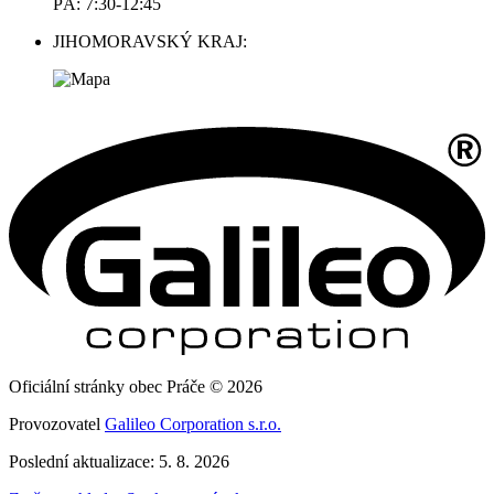
PÁ: 7:30-12:45
JIHOMORAVSKÝ KRAJ:
Oficiální stránky obec Práče © 2026
Provozovatel
Galileo Corporation s.r.o.
Poslední aktualizace: 5. 8. 2026