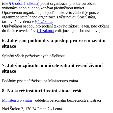
(dle
§ 6 odst. 1 zákona
) podat organizace, pro kterou občan
vykonává nebo bude vykonávat předmětnou funkci.
Oprávněnou organizací pro podání takovéto žádosti je pouze
organizace státní nebo organizace s většinovou účastí státu,
taxativně uvedená v
§ 1 zákona
.
Oprávněnou osobou pro podání takovéto žádosti je ten, kdo občana
do funkce uvedené v
§ 1 zákona
volí, jmenuje nebo ustanovuje.
6. Jaké jsou podmínky a postup pro řešení životní
situace
Splnění všech požadovaných náležitostí.
7. Jakým způsobem můžete zahájit řešení životní
situace
Podáním písemné žádosti na Ministerstvo vnitra.
8. Na které instituci životní situaci řešit
Ministerstvo vnitra
- oddělení personální bezpečnosti a lustrací
Nad Štolou 3, 170 34 Praha 7 - Letná