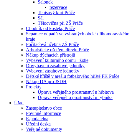
Salonek
rezervace
Tenisový kurt Práče
Sál
Tělocvična při ZŠ Práče
Chodník od kostela, Práče
Separace odpadů ve vybraných obcích Jihomoravského
kraje
Počítačová učebna ZŠ Práče
Arboristické ošetření dřevin Práče
Nákup dýchacích přístrojů
Vybavení kulturního domu - židle
Dovybavení zásahové jednotky
Vybavení zásahové jednotky
Dětské hřiště v areálu fotbalového hřiště FK Práče
Nákup DA pro JSDH
Projekty
Úprava veřejného prostranství u hřbitova
Úprava veřejného prostranství u rybníka
Úřad
Zastupitelstvo obce
Povinné informace
E-podatelna
Úřední deska
Veřejné dokumenty