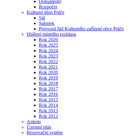
Dokumenty
Rozpočet
Kulturní dům Práče
Sál
Salonek
Provozní řád Kulturního zařízení obce Práče
Hlášení místního rozhlasu
Rok 2026
Rok 2025
Rok 2024
Rok 2023
Rok 2022
Rok 2021
Rok 2020
Rok 2019
Rok 2018
Rok 2017
Rok 2016
Rok 2015
Rok 2014
Rok 2013
Rok 2012
Anketa
Územní plán
Rezervační systém