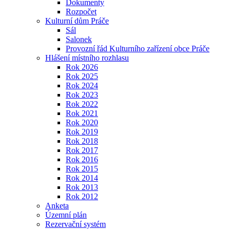
Dokumenty
Rozpočet
Kulturní dům Práče
Sál
Salonek
Provozní řád Kulturního zařízení obce Práče
Hlášení místního rozhlasu
Rok 2026
Rok 2025
Rok 2024
Rok 2023
Rok 2022
Rok 2021
Rok 2020
Rok 2019
Rok 2018
Rok 2017
Rok 2016
Rok 2015
Rok 2014
Rok 2013
Rok 2012
Anketa
Územní plán
Rezervační systém