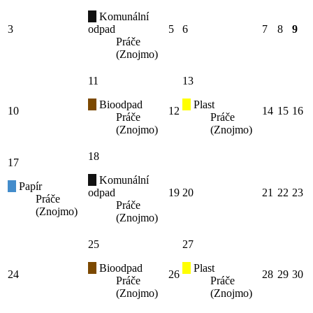
Komunální
3
odpad
5
6
7
8
9
Práče
(Znojmo)
11
13
Bioodpad
Plast
10
12
14
15
16
Práče
Práče
(Znojmo)
(Znojmo)
18
17
Komunální
Papír
odpad
19
20
21
22
23
Práče
Práče
(Znojmo)
(Znojmo)
25
27
Bioodpad
Plast
24
26
28
29
30
Práče
Práče
(Znojmo)
(Znojmo)