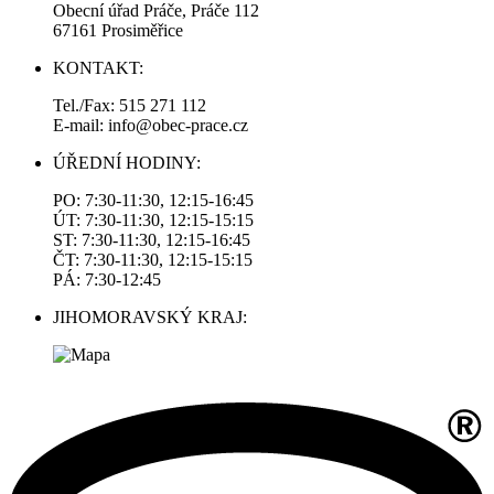
Obecní úřad Práče, Práče 112
67161 Prosiměřice
KONTAKT:
Tel./Fax: 515 271 112
E-mail: info@obec-prace.cz
ÚŘEDNÍ HODINY:
PO: 7:30-11:30, 12:15-16:45
ÚT: 7:30-11:30, 12:15-15:15
ST: 7:30-11:30, 12:15-16:45
ČT: 7:30-11:30, 12:15-15:15
PÁ: 7:30-12:45
JIHOMORAVSKÝ KRAJ: