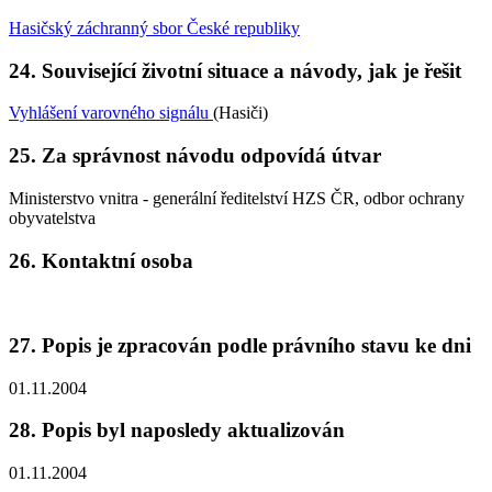
Hasičský záchranný sbor České republiky
24. Související životní situace a návody, jak je řešit
Vyhlášení varovného signálu
(Hasiči)
25. Za správnost návodu odpovídá útvar
Ministerstvo vnitra - generální ředitelství HZS ČR, odbor ochrany
obyvatelstva
26. Kontaktní osoba
27. Popis je zpracován podle právního stavu ke dni
01.11.2004
28. Popis byl naposledy aktualizován
01.11.2004