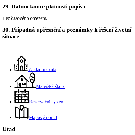
29. Datum konce platnosti popisu
Bez časového omezení.
30. Případná upřesnění a poznámky k řešení životní
situace
Základní škola
Mateřská škola
Rezervační systém
Mapový portál
Úřad