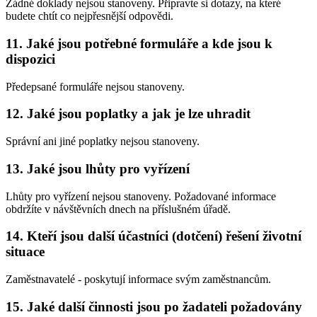
Žádné doklady nejsou stanoveny. Připravte si dotazy, na které
budete chtít co nejpřesnější odpovědi.
11. Jaké jsou potřebné formuláře a kde jsou k
dispozici
Předepsané formuláře nejsou stanoveny.
12. Jaké jsou poplatky a jak je lze uhradit
Správní ani jiné poplatky nejsou stanoveny.
13. Jaké jsou lhůty pro vyřízení
Lhůty pro vyřízení nejsou stanoveny. Požadované informace
obdržíte v návštěvních dnech na příslušném úřadě.
14. Kteří jsou další účastníci (dotčení) řešení životní
situace
Zaměstnavatelé - poskytují informace svým zaměstnancům.
15. Jaké další činnosti jsou po žadateli požadovány