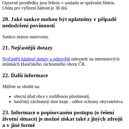
Opravné prostředky jsou řešeny v souladu se správním řádem.
Lhůta pro vyřízení žádosti je 30 dní.
20. Jaké sankce mohou být uplatněny v případě
nedodržení povinností
Sankce nejsou stanoveny.
21. Nejčastější dotazy
Nejčastěji kladené dotazy a odpovědi
naleznete na internetových
stránkách Hasičského záchranného sboru ČR.
22. Další informace
Můžete se obrátit na:
obecní úřad obce s rozšířenou působností,
hasičský záchranný sbor kraje - odbor ochrany obyvatelstva.
23. Informace o popisovaném postupu (o řešení
životní situace) je možné získat také z jiných zdrojů
a v jiné formě