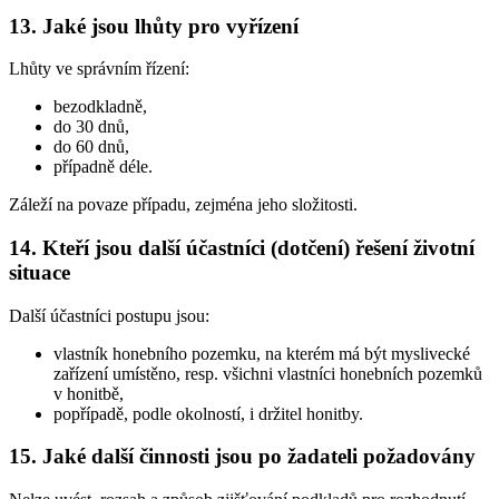
13. Jaké jsou lhůty pro vyřízení
Lhůty ve správním řízení:
bezodkladně,
do 30 dnů,
do 60 dnů,
případně déle.
Záleží na povaze případu, zejména jeho složitosti.
14. Kteří jsou další účastníci (dotčení) řešení životní
situace
Další účastníci postupu jsou:
vlastník honebního pozemku, na kterém má být myslivecké
zařízení umístěno, resp. všichni vlastníci honebních pozemků
v honitbě,
popřípadě, podle okolností, i držitel honitby.
15. Jaké další činnosti jsou po žadateli požadovány