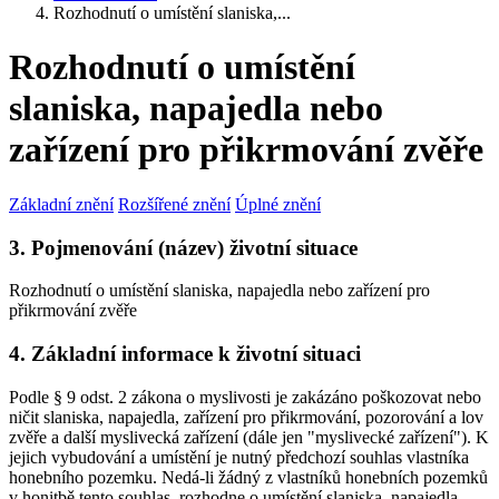
Rozhodnutí o umístění slaniska,...
Rozhodnutí o umístění
slaniska, napajedla nebo
zařízení pro přikrmování zvěře
Základní znění
Rozšířené znění
Úplné znění
3. Pojmenování (název) životní situace
Rozhodnutí o umístění slaniska, napajedla nebo zařízení pro
přikrmování zvěře
4. Základní informace k životní situaci
Podle § 9 odst. 2 zákona o myslivosti je zakázáno poškozovat nebo
ničit slaniska, napajedla, zařízení pro přikrmování, pozorování a lov
zvěře a další myslivecká zařízení (dále jen "myslivecké zařízení"). K
jejich vybudování a umístění je nutný předchozí souhlas vlastníka
honebního pozemku. Nedá-li žádný z vlastníků honebních pozemků
v honitbě tento souhlas, rozhodne o umístění slaniska, napajedla