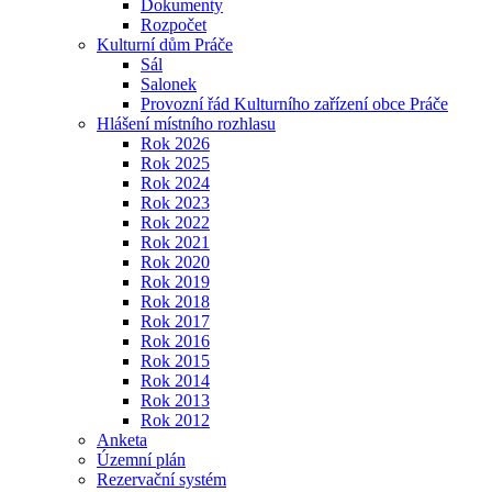
Dokumenty
Rozpočet
Kulturní dům Práče
Sál
Salonek
Provozní řád Kulturního zařízení obce Práče
Hlášení místního rozhlasu
Rok 2026
Rok 2025
Rok 2024
Rok 2023
Rok 2022
Rok 2021
Rok 2020
Rok 2019
Rok 2018
Rok 2017
Rok 2016
Rok 2015
Rok 2014
Rok 2013
Rok 2012
Anketa
Územní plán
Rezervační systém