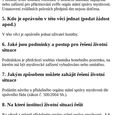
nebo zařízení pro přikrmování zvěře orgán státní správy myslivosti.
Ustanovení zvláštních právních předpisů tím nejsou dotčena.
5. Kdo je oprávněn v této věci jednat (podat žádost
apod.)
V této věci je oprávněn jednat uživatel honitby.
6. Jaké jsou podmínky a postup pro řešení životní
situace
Podmínkou je předchozí souhlas vlastníka honebního pozemku, na
kterém má být myslivecké zařízení vybudováno nebo umístěno.
7. Jakým způsobem můžete zahájit řešení životní
situace
Podáním návrhu u příslušného orgánu státní správy myslivosti dle
správního řádu (zákon č. 500/2004 Sb.).
8. Na které instituci životní situaci řešit
Na věcně a místně příslušném orgánu státní správy myslivosti - § 9