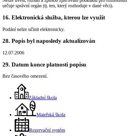
Nelze uvést, rozsah a způsob zjišťování podkladů pro rozhodnutí
určuje správní orgán (tj. ten, který rozhoduje v dané věci).
16. Elektronická služba, kterou lze využít
Podání nelze učinit elektronicky.
28. Popis byl naposledy aktualizován
12.07.2006
29. Datum konce platnosti popisu
Bez časového omezení.
Základní škola
Mateřská škola
Rezervační systém