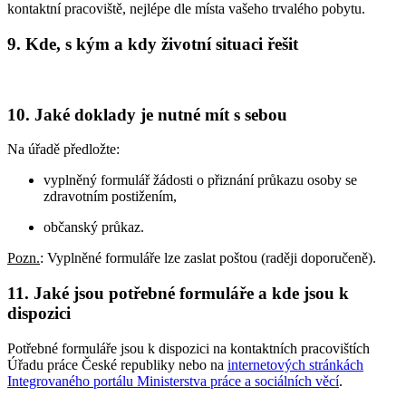
kontaktní pracoviště, nejlépe dle místa vašeho trvalého pobytu.
9. Kde, s kým a kdy životní situaci řešit
10. Jaké doklady je nutné mít s sebou
Na úřadě předložte:
vyplněný formulář žádosti o přiznání průkazu osoby se
zdravotním postižením,
občanský průkaz.
Pozn.
: Vyplněné formuláře lze zaslat poštou (raději doporučeně).
11. Jaké jsou potřebné formuláře a kde jsou k
dispozici
Potřebné formuláře jsou k dispozici na kontaktních pracovištích
Úřadu práce České republiky nebo na
internetových stránkách
Integrovaného portálu Ministerstva práce a sociálních věcí
.