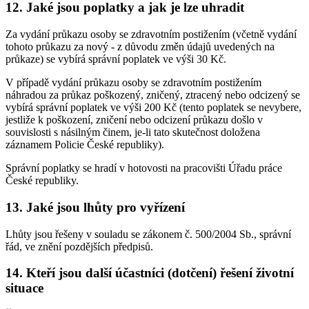
12. Jaké jsou poplatky a jak je lze uhradit
Za vydání průkazu osoby se zdravotním postižením (včetně vydání
tohoto průkazu za nový - z důvodu změn údajů uvedených na
průkaze) se vybírá správní poplatek ve výši 30 Kč.
V případě vydání průkazu osoby se zdravotním postižením
náhradou za průkaz poškozený, zničený, ztracený nebo odcizený se
vybírá správní poplatek ve výši 200 Kč (tento poplatek se nevybere,
jestliže k poškození, zničení nebo odcizení průkazu došlo v
souvislosti s násilným činem, je-li tato skutečnost doložena
záznamem Policie České republiky).
Správní poplatky se hradí v hotovosti na pracovišti Úřadu práce
České republiky.
13. Jaké jsou lhůty pro vyřízení
Lhůty jsou řešeny v souladu se zákonem č. 500/2004 Sb., správní
řád, ve znění pozdějších předpisů.
14. Kteří jsou další účastníci (dotčení) řešení životní
situace