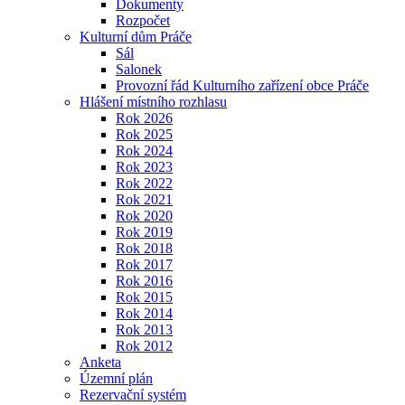
Dokumenty
Rozpočet
Kulturní dům Práče
Sál
Salonek
Provozní řád Kulturního zařízení obce Práče
Hlášení místního rozhlasu
Rok 2026
Rok 2025
Rok 2024
Rok 2023
Rok 2022
Rok 2021
Rok 2020
Rok 2019
Rok 2018
Rok 2017
Rok 2016
Rok 2015
Rok 2014
Rok 2013
Rok 2012
Anketa
Územní plán
Rezervační systém