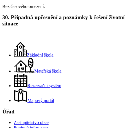
Bez časového omezení.
30. Případná upřesnění a poznámky k řešení životní
situace
Základní škola
Mateřská škola
Rezervační systém
Mapový portál
Úřad
Zastupitelstvo obce
Povinné informace