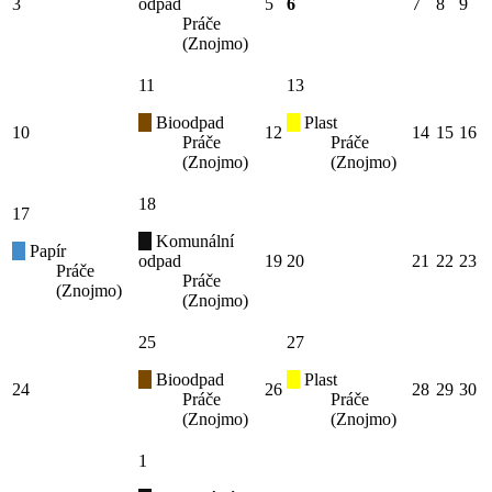
3
odpad
5
6
7
8
9
Práče
(Znojmo)
11
13
Bioodpad
Plast
10
12
14
15
16
Práče
Práče
(Znojmo)
(Znojmo)
18
17
Komunální
Papír
odpad
19
20
21
22
23
Práče
Práče
(Znojmo)
(Znojmo)
25
27
Bioodpad
Plast
24
26
28
29
30
Práče
Práče
(Znojmo)
(Znojmo)
1