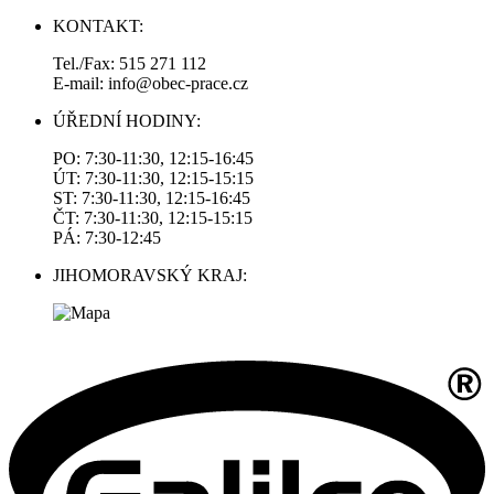
KONTAKT:
Tel./Fax: 515 271 112
E-mail: info@obec-prace.cz
ÚŘEDNÍ HODINY:
PO: 7:30-11:30, 12:15-16:45
ÚT: 7:30-11:30, 12:15-15:15
ST: 7:30-11:30, 12:15-16:45
ČT: 7:30-11:30, 12:15-15:15
PÁ: 7:30-12:45
JIHOMORAVSKÝ KRAJ: