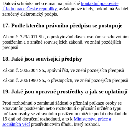
Datová schránka nebo e-mail na příslušné
kontaktní pracoviště
Úřadu práce České republiky
, avšak pouze tehdy, pokud má žadatel
zaručený elektronický podpis.
17. Podle kterého právního předpisu se postupuje
Zákon č. 329/2011 Sb., o poskytování dávek osobám se zdravotním
postižením a o změně souvisejících zákonů, ve znění pozdějších
předpisů
18. Jaké jsou související předpisy
Zákon č. 500/2004 Sb., správní řád, ve znění pozdějších předpisů
Zákon č. 200/1990 Sb., o přestupcích, ve znění pozdějších předpisů
19. Jaké jsou opravné prostředky a jak se uplatňují
Proti rozhodnutí o zamítnutí žádosti o přiznání průkazu osoby se
zdravotním postižením nebo rozhodnutí o přiznání určitého typu
průkazu osoby se zdravotním postižením můžete podat odvolání do
15 dnů od doručení rozhodnutí, a to k
Ministerstvu práce a
sociálních věcí
prostřednictvím úřadu, který rozhodl.