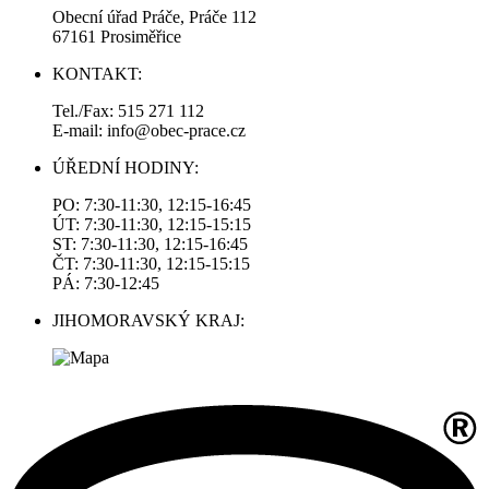
Obecní úřad Práče, Práče 112
67161 Prosiměřice
KONTAKT:
Tel./Fax: 515 271 112
E-mail: info@obec-prace.cz
ÚŘEDNÍ HODINY:
PO: 7:30-11:30, 12:15-16:45
ÚT: 7:30-11:30, 12:15-15:15
ST: 7:30-11:30, 12:15-16:45
ČT: 7:30-11:30, 12:15-15:15
PÁ: 7:30-12:45
JIHOMORAVSKÝ KRAJ: