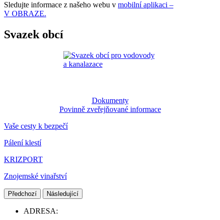
Sledujte informace z našeho webu v
mobilní aplikaci –
V OBRAZE.
Svazek obcí
Dokumenty
Povinně zveřejňované informace
Vaše cesty k bezpečí
Pálení klestí
KRIZPORT
Znojemské vinařství
Předchozí
Následující
ADRESA: