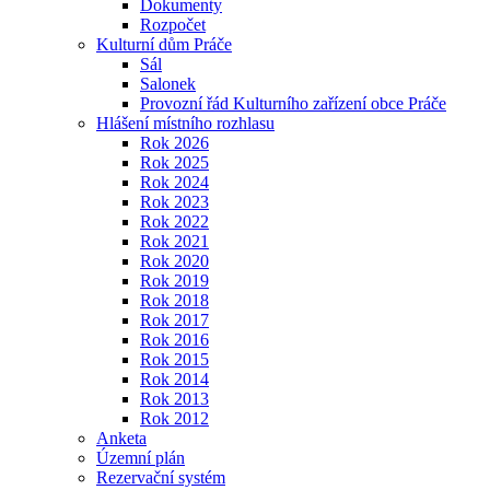
Dokumenty
Rozpočet
Kulturní dům Práče
Sál
Salonek
Provozní řád Kulturního zařízení obce Práče
Hlášení místního rozhlasu
Rok 2026
Rok 2025
Rok 2024
Rok 2023
Rok 2022
Rok 2021
Rok 2020
Rok 2019
Rok 2018
Rok 2017
Rok 2016
Rok 2015
Rok 2014
Rok 2013
Rok 2012
Anketa
Územní plán
Rezervační systém