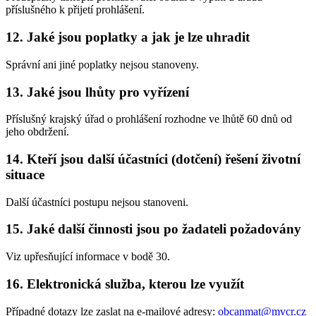
příslušného k přijetí prohlášení.
12. Jaké jsou poplatky a jak je lze uhradit
Správní ani jiné poplatky nejsou stanoveny.
13. Jaké jsou lhůty pro vyřízení
Příslušný krajský úřad o prohlášení rozhodne ve lhůtě 60 dnů od
jeho obdržení.
14. Kteří jsou další účastníci (dotčení) řešení životní
situace
Další účastníci postupu nejsou stanoveni.
15. Jaké další činnosti jsou po žadateli požadovány
Viz upřesňující informace v bodě 30.
16. Elektronická služba, kterou lze využít
Případné dotazy lze zaslat na e-mailové adresy:
obcanmat@mvcr.cz