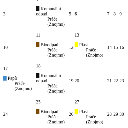
Komunální
3
odpad
5
6
7
8
9
Práče
(Znojmo)
11
13
Bioodpad
Plast
10
12
14
15
16
Práče
Práče
(Znojmo)
(Znojmo)
18
17
Komunální
Papír
odpad
19
20
21
22
23
Práče
Práče
(Znojmo)
(Znojmo)
25
27
Bioodpad
Plast
24
26
28
29
30
Práče
Práče
(Znojmo)
(Znojmo)