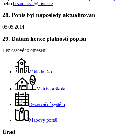
nebo
bezuchova@mvcr.cz
.
28. Popis byl naposledy aktualizován
05.05.2014
29. Datum konce platnosti popisu
Bez časového omezení.
Základní škola
Mateřská škola
Rezervační systém
Mapový portál
Úřad