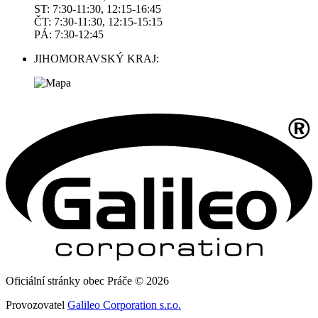
ST: 7:30-11:30, 12:15-16:45
ČT: 7:30-11:30, 12:15-15:15
PÁ: 7:30-12:45
JIHOMORAVSKÝ KRAJ:
Oficiální stránky obec Práče © 2026
Provozovatel
Galileo Corporation s.r.o.