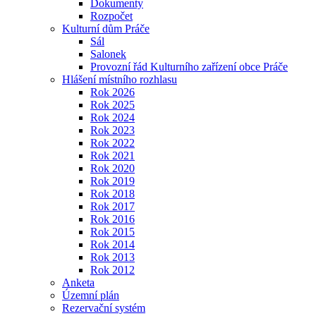
Dokumenty
Rozpočet
Kulturní dům Práče
Sál
Salonek
Provozní řád Kulturního zařízení obce Práče
Hlášení místního rozhlasu
Rok 2026
Rok 2025
Rok 2024
Rok 2023
Rok 2022
Rok 2021
Rok 2020
Rok 2019
Rok 2018
Rok 2017
Rok 2016
Rok 2015
Rok 2014
Rok 2013
Rok 2012
Anketa
Územní plán
Rezervační systém