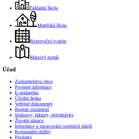
Základní škola
Mateřská škola
Rezervační systém
Mapový portál
Úřad
Zastupitelstvo obce
Povinné informace
E-podatelna
Úřední deska
Veřejné dokumenty
Registr oznámení
Smlouvy, faktury, objednávky
Životní situace
Informace o zpracování osobních údajů
Komunální služby
Poplatky