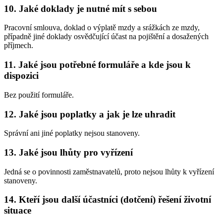
10. Jaké doklady je nutné mít s sebou
Pracovní smlouva, doklad o výplatě mzdy a srážkách ze mzdy,
případně jiné doklady osvědčující účast na pojištění a dosažených
příjmech.
11. Jaké jsou potřebné formuláře a kde jsou k
dispozici
Bez použití formuláře.
12. Jaké jsou poplatky a jak je lze uhradit
Správní ani jiné poplatky nejsou stanoveny.
13. Jaké jsou lhůty pro vyřízení
Jedná se o povinnosti zaměstnavatelů, proto nejsou lhůty k vyřízení
stanoveny.
14. Kteří jsou další účastníci (dotčení) řešení životní
situace