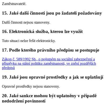
Zaměstnavatelé.
15. Jaké další činnosti jsou po žadateli požadovány
Další činnosti nejsou stanoveny.
16. Elektronická služba, kterou lze využít
Tuto situaci nelze řešit elektronicky.
17. Podle kterého právního předpisu se postupuje
Zákon č. 589/1992 Sb., o pojistném na sociální zabezpečení a
příspěvku na státní politiku zaměstnanosti, ve znění pozdějších
předpisů
19. Jaké jsou opravné prostředky a jak se uplatňují
Opravné prostředky nejsou stanoveny.
20. Jaké sankce mohou být uplatněny v případě
nedodržení povinností