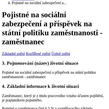
Pojistné na sociální zabezpečení a...
Pojistné na sociální
zabezpečení a příspěvek na
státní politiku zaměstnanosti -
zaměstnanec
Základní znění
Rozšířené znění
Úplné znění
3. Pojmenování (název) životní situace
Pojistné na sociální zabezpečení a příspěvek na státní politiku
zaměstnanosti - zaměstnanec
4. Základní informace k životní situaci
Zaměstnanec, který je z titulu pracovního vztahu účasten pojištění,
je poplatníkem pojistného.
Pojistné u zaměstnance činí 6,5 % z vyměřovacího základu.