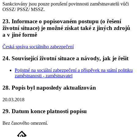
Sankciovány jsou pouze porušení povinnosti zaměstnavatelů vůči
OSSZ/ PSSZ/ MSSZ.
23. Informace o popisovaném postupu (o řešení
životní situace) je možné získat také z jiných zdrojů
a v jiné formě
Česká správa sociálního zabezpečení
24. Související životní situace a návody, jak je řešit
Pojistné na sociální zabezpečení a příspěvek na státní politiku
zaměstnanosti - zaměstnavatel
28. Popis byl naposledy aktualizován
20.03.2018
29. Datum konce platnosti popisu
Bez časového omezení.