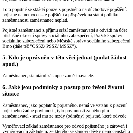
Toto pojistné se skládá pouze z pojistného na důchodové pojištění;
pojistné na nemocenské pojištění a příspěvek na státní politiku
zaměstnanosti zaměstnanec neplatí.
Pojistné zaměstnanci z příjmu sráží zaměstnavatel a odvádí na účet
příslušné okresní správy sociálního zabezpečení, Pražské správy
sociálního zabezpečení nebo Městské správy sociálního zabezpečení
Brno (dále též "OSSZ/ PSSZ/ MSSZ").
5. Kdo je oprávněn v této věci jednat (podat žádost
apod.)
Zaměstnanec, statutární zástupce zaměstnavatele.
6. Jaké jsou podmínky a postup pro řešení životní
situace
Zaměstnanec, jako poplatník pojistného, nemá ve vztahu k placení
pojistného žádné povinnosti, tyto povinnosti za něho plní
zaměstnavatel - srazí mu ze mzdy (odměny) pojistné, které odvede.
Vyměřovací základ zaměstnance pro odvod pojistného je zároveň i
vyměřovacím základem, ze kterého se stanoví dávky nemocenského