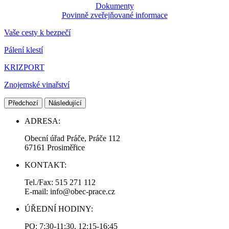
Dokumenty
Povinně zveřejňované informace
Vaše cesty k bezpečí
Pálení klestí
KRIZPORT
Znojemské vinařství
Předchozí
Následující
ADRESA:
Obecní úřad Práče, Práče 112
67161 Prosiměřice
KONTAKT:
Tel./Fax: 515 271 112
E-mail: info@obec-prace.cz
ÚŘEDNÍ HODINY:
PO: 7:30-11:30, 12:15-16:45