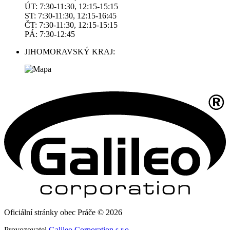
ÚT: 7:30-11:30, 12:15-15:15
ST: 7:30-11:30, 12:15-16:45
ČT: 7:30-11:30, 12:15-15:15
PÁ: 7:30-12:45
JIHOMORAVSKÝ KRAJ:
Oficiální stránky obec Práče © 2026
Provozovatel
Galileo Corporation s.r.o.