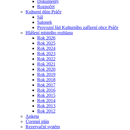
Dokumenty
Rozpočet
Kulturní dům Práče
Sál
Salonek
Provozní řád Kulturního zařízení obce Práče
Hlášení místního rozhlasu
Rok 2026
Rok 2025
Rok 2024
Rok 2023
Rok 2022
Rok 2021
Rok 2020
Rok 2019
Rok 2018
Rok 2017
Rok 2016
Rok 2015
Rok 2014
Rok 2013
Rok 2012
Anketa
Územní plán
Rezervační systém