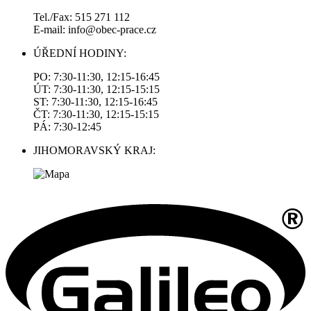
Tel./Fax: 515 271 112
E-mail: info@obec-prace.cz
ÚŘEDNÍ HODINY:
PO: 7:30-11:30, 12:15-16:45
ÚT: 7:30-11:30, 12:15-15:15
ST: 7:30-11:30, 12:15-16:45
ČT: 7:30-11:30, 12:15-15:15
PÁ: 7:30-12:45
JIHOMORAVSKÝ KRAJ: