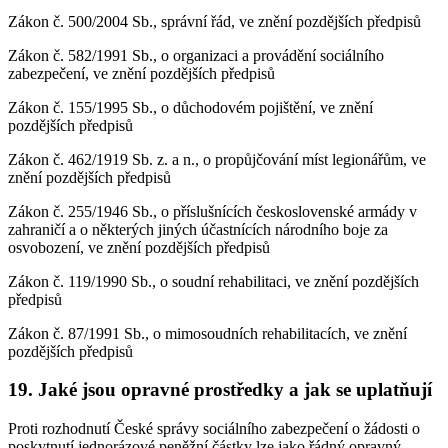
Zákon č. 500/2004 Sb., správní řád, ve znění pozdějších předpisů
Zákon č. 582/1991 Sb., o organizaci a provádění sociálního
zabezpečení, ve znění pozdějších předpisů
Zákon č. 155/1995 Sb., o důchodovém pojištění, ve znění
pozdějších předpisů
Zákon č. 462/1919 Sb. z. a n., o propůjčování míst legionářům, ve
znění pozdějších předpisů
Zákon č. 255/1946 Sb., o příslušnících československé armády v
zahraničí a o některých jiných účastnících národního boje za
osvobození, ve znění pozdějších předpisů
Zákon č. 119/1990 Sb., o soudní rehabilitaci, ve znění pozdějších
předpisů
Zákon č. 87/1991 Sb., o mimosoudních rehabilitacích, ve znění
pozdějších předpisů
19. Jaké jsou opravné prostředky a jak se uplatňují
Proti rozhodnutí České správy sociálního zabezpečení o žádosti o
poskytnutí jednorázové peněžní částky lze jako řádný opravný