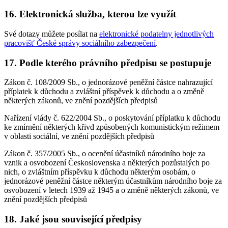
16. Elektronická služba, kterou lze využít
Své dotazy můžete posílat na
elektronické podatelny jednotlivých
pracovišť České správy sociálního zabezpečení
.
17. Podle kterého právního předpisu se postupuje
Zákon č. 108/2009 Sb., o jednorázové peněžní částce nahrazující
příplatek k důchodu a zvláštní příspěvek k důchodu a o změně
některých zákonů, ve znění pozdějších předpisů
Nařízení vlády č. 622/2004 Sb., o poskytování příplatku k důchodu
ke zmírnění některých křivd způsobených komunistickým režimem
v oblasti sociální, ve znění pozdějších předpisů
Zákon č. 357/2005 Sb., o ocenění účastníků národního boje za
vznik a osvobození Československa a některých pozůstalých po
nich, o zvláštním příspěvku k důchodu některým osobám, o
jednorázové peněžní částce některým účastníkům národního boje za
osvobození v letech 1939 až 1945 a o změně některých zákonů, ve
znění pozdějších předpisů
18. Jaké jsou související předpisy