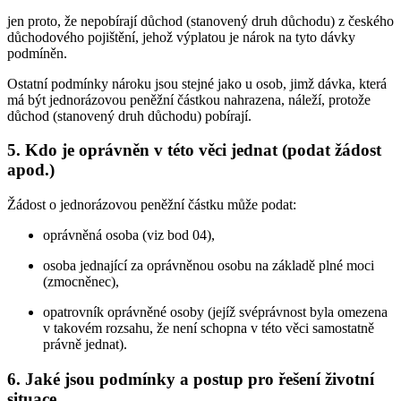
jen proto, že nepobírají důchod (stanovený druh důchodu) z českého
důchodového pojištění, jehož výplatou je nárok na tyto dávky
podmíněn.
Ostatní podmínky nároku jsou stejné jako u osob, jimž dávka, která
má být jednorázovou peněžní částkou nahrazena, náleží, protože
důchod (stanovený druh důchodu) pobírají.
5. Kdo je oprávněn v této věci jednat (podat žádost
apod.)
Žádost o jednorázovou peněžní částku může podat:
oprávněná osoba (viz bod 04),
osoba jednající za oprávněnou osobu na základě plné moci
(zmocněnec),
opatrovník oprávněné osoby (jejíž svéprávnost byla omezena
v takovém rozsahu, že není schopna v této věci samostatně
právně jednat).
6. Jaké jsou podmínky a postup pro řešení životní
situace