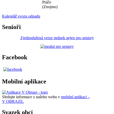
Práče
(Znojmo)
Kalendář svozu odpadu
Senioři
Zjednodušená verze stránek nejen pro seniory
Facebook
Mobilní aplikace
Sledujte informace z našeho webu v
mobilní aplikaci –
V OBRAZE.
Svazek obcí