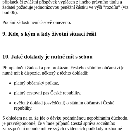
příplatek či zvláštní příspěvek vyplácen z jiného právního titulu a
žadatel požaduje jednorázovou peněžní částku ve výši "rozdílu" (viz
bod 06).
Podání žádosti není časově omezeno.
9. Kde, s kým a kdy životní situaci řešit
10. Jaké doklady je nutné mít s sebou
Při uplatnění žádosti a pro prokázání českého státního občanství je
nutné mít k dispozici některý z těchto dokladů:
platný občanský průkaz,
platný cestovní pas České republiky,
ověřený doklad (osvědčení) o státním občanství České
republiky.
S ohledem na to, že jde o dávku podmíněnou nepobíráním důchodu,
je pravděpodobné, že v řadě případů Česká správa sociálního
zabezpečení nebude mít ve svých evidencích podklady rozhodné