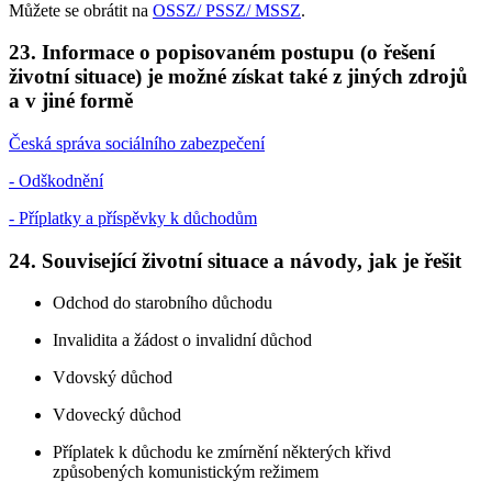
Můžete se obrátit na
OSSZ/ PSSZ/ MSSZ
.
23. Informace o popisovaném postupu (o řešení
životní situace) je možné získat také z jiných zdrojů
a v jiné formě
Česká správa sociálního zabezpečení
- Odškodnění
- Příplatky a příspěvky k důchodům
24. Související životní situace a návody, jak je řešit
Odchod do starobního důchodu
Invalidita a žádost o invalidní důchod
Vdovský důchod
Vdovecký důchod
Příplatek k důchodu ke zmírnění některých křivd
způsobených komunistickým režimem