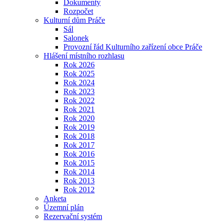
Dokumenty
Rozpočet
Kulturní dům Práče
Sál
Salonek
Provozní řád Kulturního zařízení obce Práče
Hlášení místního rozhlasu
Rok 2026
Rok 2025
Rok 2024
Rok 2023
Rok 2022
Rok 2021
Rok 2020
Rok 2019
Rok 2018
Rok 2017
Rok 2016
Rok 2015
Rok 2014
Rok 2013
Rok 2012
Anketa
Územní plán
Rezervační systém