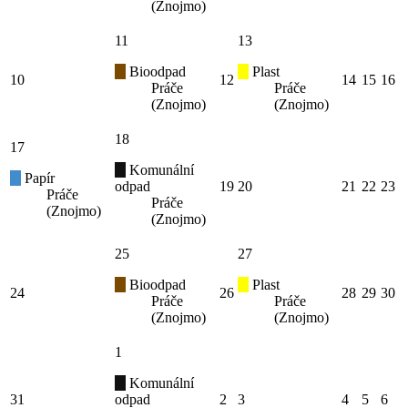
(Znojmo)
11
13
Bioodpad
Plast
10
12
14
15
16
Práče
Práče
(Znojmo)
(Znojmo)
18
17
Komunální
Papír
odpad
19
20
21
22
23
Práče
Práče
(Znojmo)
(Znojmo)
25
27
Bioodpad
Plast
24
26
28
29
30
Práče
Práče
(Znojmo)
(Znojmo)
1
Komunální
31
odpad
2
3
4
5
6