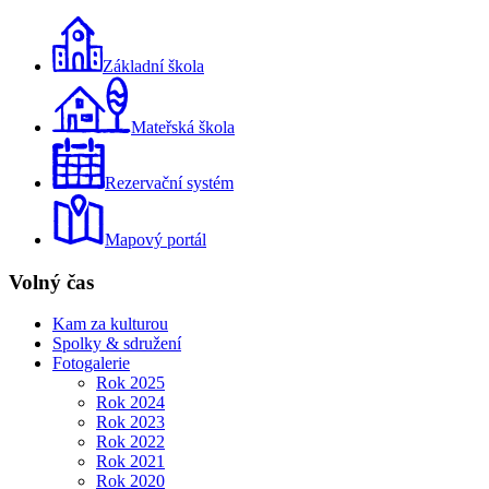
Základní škola
Mateřská škola
Rezervační systém
Mapový portál
Volný čas
Kam za kulturou
Spolky & sdružení
Fotogalerie
Rok 2025
Rok 2024
Rok 2023
Rok 2022
Rok 2021
Rok 2020