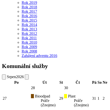
Rok 2019
Rok 2018
Rok 2017
Rok 2016
Rok 2015
Rok 2014
Rok 2013
Rok 2012
Rok 2011
Rok 2010
Rok 2009
Rok 2008
Zahájení adventu 2016
Komunální služby
Srpen
2026
Po
Út
St
Čt
Pá
So
Ne
28
30
Bioodpad
Plast
27
29
31
1
2
Práče
Práče
(Znojmo)
(Znojmo)