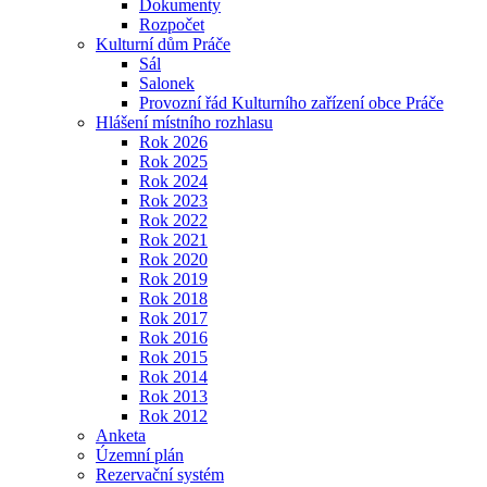
Dokumenty
Rozpočet
Kulturní dům Práče
Sál
Salonek
Provozní řád Kulturního zařízení obce Práče
Hlášení místního rozhlasu
Rok 2026
Rok 2025
Rok 2024
Rok 2023
Rok 2022
Rok 2021
Rok 2020
Rok 2019
Rok 2018
Rok 2017
Rok 2016
Rok 2015
Rok 2014
Rok 2013
Rok 2012
Anketa
Územní plán
Rezervační systém