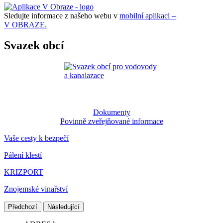
Sledujte informace z našeho webu v
mobilní aplikaci –
V OBRAZE.
Svazek obcí
Dokumenty
Povinně zveřejňované informace
Vaše cesty k bezpečí
Pálení klestí
KRIZPORT
Znojemské vinařství
Předchozí
Následující