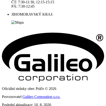
ČT: 7:30-11:30, 12:15-15:15
PÁ: 7:30-12:45
JIHOMORAVSKÝ KRAJ:
Oficiální stránky obec Práče © 2026
Provozovatel
Galileo Corporation s.r.o.
Poslední aktualizace: 10. 8. 2026