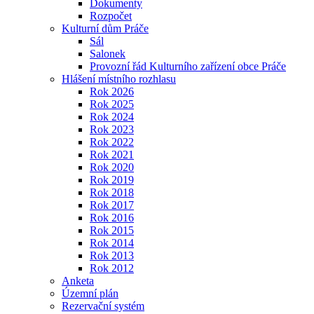
Dokumenty
Rozpočet
Kulturní dům Práče
Sál
Salonek
Provozní řád Kulturního zařízení obce Práče
Hlášení místního rozhlasu
Rok 2026
Rok 2025
Rok 2024
Rok 2023
Rok 2022
Rok 2021
Rok 2020
Rok 2019
Rok 2018
Rok 2017
Rok 2016
Rok 2015
Rok 2014
Rok 2013
Rok 2012
Anketa
Územní plán
Rezervační systém