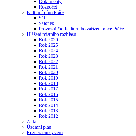
Dokumenty
Rozpočet
Kulturní dům Práče
Sál
Salonek
Provozní řád Kulturního zařízení obce Práče
Hlášení místního rozhlasu
Rok 2026
Rok 2025
Rok 2024
Rok 2023
Rok 2022
Rok 2021
Rok 2020
Rok 2019
Rok 2018
Rok 2017
Rok 2016
Rok 2015
Rok 2014
Rok 2013
Rok 2012
Anketa
Územní plán
Rezervační systém