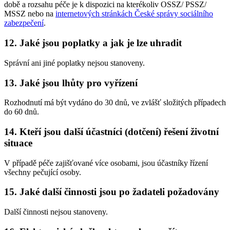
době a rozsahu péče je k dispozici na kterékoliv OSSZ/ PSSZ/
MSSZ nebo na
internetových stránkách České správy sociálního
zabezpečení
.
12. Jaké jsou poplatky a jak je lze uhradit
Správní ani jiné poplatky nejsou stanoveny.
13. Jaké jsou lhůty pro vyřízení
Rozhodnutí má být vydáno do 30 dnů, ve zvlášť složitých případech
do 60 dnů.
14. Kteří jsou další účastníci (dotčení) řešení životní
situace
V případě péče zajišťované více osobami, jsou účastníky řízení
všechny pečující osoby.
15. Jaké další činnosti jsou po žadateli požadovány
Další činnosti nejsou stanoveny.