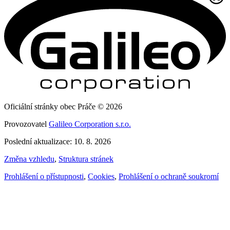
Oficiální stránky obec Práče © 2026
Provozovatel
Galileo Corporation s.r.o.
Poslední aktualizace: 10. 8. 2026
Změna vzhledu
,
Struktura stránek
Prohlášení o přístupnosti
,
Cookies
,
Prohlášení o ochraně soukromí