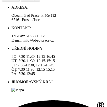
ADRESA:
Obecní úřad Práče, Práče 112
67161 Prosiměřice
KONTAKT:
Tel./Fax: 515 271 112
E-mail: info@obec-prace.cz
ÚŘEDNÍ HODINY:
PO: 7:30-11:30, 12:15-16:45
ÚT: 7:30-11:30, 12:15-15:15
ST: 7:30-11:30, 12:15-16:45
ČT: 7:30-11:30, 12:15-15:15
PÁ: 7:30-12:45
JIHOMORAVSKÝ KRAJ: