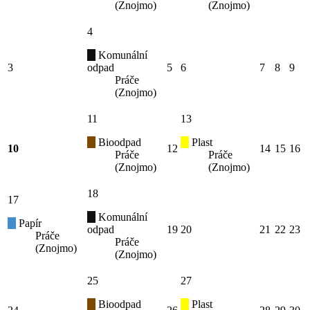
(Znojmo)
(Znojmo)
4
Komunální
3
odpad
5
6
7
8
9
Práče
(Znojmo)
11
13
Bioodpad
Plast
10
12
14
15
16
Práče
Práče
(Znojmo)
(Znojmo)
18
17
Komunální
Papír
odpad
19
20
21
22
23
Práče
Práče
(Znojmo)
(Znojmo)
25
27
Bioodpad
Plast