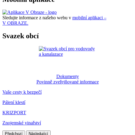
Sledujte informace z našeho webu v
mobilní aplikaci –
V OBRAZE.
Svazek obcí
Dokumenty
Povinně zveřejňované informace
Vaše cesty k bezpečí
Pálení klestí
KRIZPORT
Znojemské vinařství
Předchozí
Následující