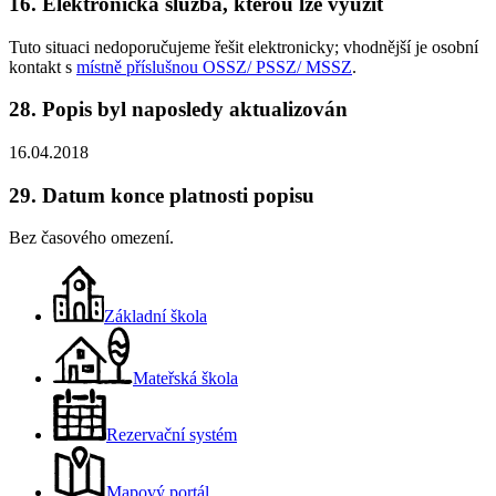
16. Elektronická služba, kterou lze využít
Tuto situaci nedoporučujeme řešit elektronicky; vhodnější je osobní
kontakt s
místně příslušnou OSSZ/ PSSZ/ MSSZ
.
28. Popis byl naposledy aktualizován
16.04.2018
29. Datum konce platnosti popisu
Bez časového omezení.
Základní škola
Mateřská škola
Rezervační systém
Mapový portál