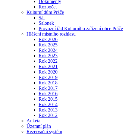
Dokumenty
Rozpočet
Kulturní dům Práče
Sál
Salonek
Provozní řád Kulturního zařízení obce Práče
Hlášení místního rozhlasu
Rok 2026
Rok 2025
Rok 2024
Rok 2023
Rok 2022
Rok 2021
Rok 2020
Rok 2019
Rok 2018
Rok 2017
Rok 2016
Rok 2015
Rok 2014
Rok 2013
Rok 2012
Anketa
Územní plán
Rezervační systém