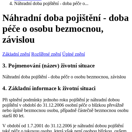
Náhradní doba pojištění - doba péče o...
Náhradní doba pojištění - doba
péče o osobu bezmocnou,
závislou
Základní znění
Rozšířené znění
Úplné znění
3. Pojmenování (název) životní situace
Náhradní doba pojištění - doba péče o osobu bezmocnou, závislou
4. Základní informace k životní situaci
Při splnění podmínky jednoho roku pojištění je náhradní dobou
pojištění v období do 31.12.2006 osobní péče o blízkou převážně
nebo úplně bezmocnou osobu, případně částečně bezmocnou osobu
starší 80 let.
V období od 1.7.2001 do 31.12.2006 je náhradní dobou pojištění
také péče o takovou osobu, která však není osobou blízkou, ovšem