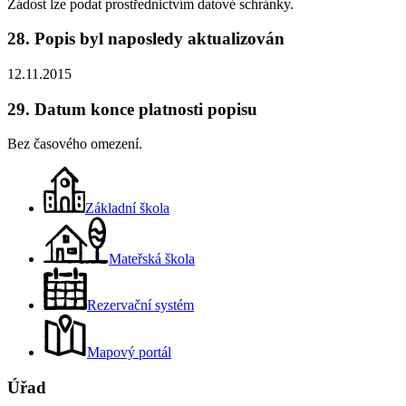
Žádost lze podat prostřednictvím datové schránky.
28. Popis byl naposledy aktualizován
12.11.2015
29. Datum konce platnosti popisu
Bez časového omezení.
Základní škola
Mateřská škola
Rezervační systém
Mapový portál
Úřad