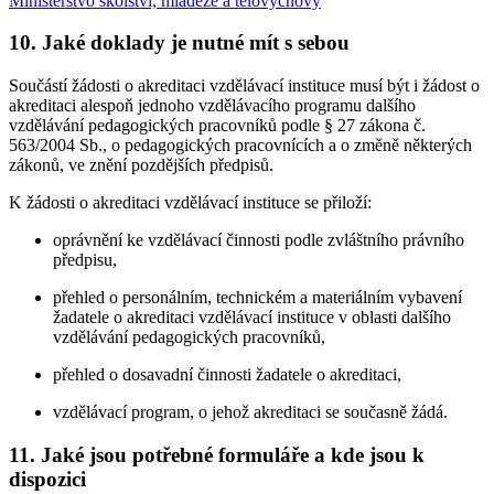
Ministerstvo školství, mládeže a tělovýchovy
10. Jaké doklady je nutné mít s sebou
Součástí žádosti o akreditaci vzdělávací instituce musí být i žádost o
akreditaci alespoň jednoho vzdělávacího programu dalšího
vzdělávání pedagogických pracovníků podle § 27 zákona č.
563/2004 Sb., o pedagogických pracovnících a o změně některých
zákonů, ve znění pozdějších předpisů.
K žádosti o akreditaci vzdělávací instituce se přiloží:
oprávnění ke vzdělávací činnosti podle zvláštního právního
předpisu,
přehled o personálním, technickém a materiálním vybavení
žadatele o akreditaci vzdělávací instituce v oblasti dalšího
vzdělávání pedagogických pracovníků,
přehled o dosavadní činnosti žadatele o akreditaci,
vzdělávací program, o jehož akreditaci se současně žádá.
11. Jaké jsou potřebné formuláře a kde jsou k
dispozici