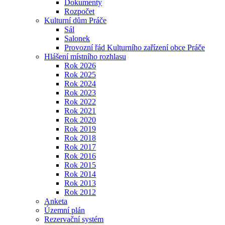
Dokumenty
Rozpočet
Kulturní dům Práče
Sál
Salonek
Provozní řád Kulturního zařízení obce Práče
Hlášení místního rozhlasu
Rok 2026
Rok 2025
Rok 2024
Rok 2023
Rok 2022
Rok 2021
Rok 2020
Rok 2019
Rok 2018
Rok 2017
Rok 2016
Rok 2015
Rok 2014
Rok 2013
Rok 2012
Anketa
Územní plán
Rezervační systém