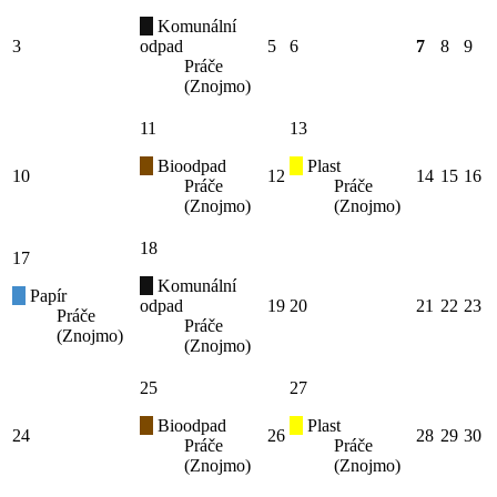
Komunální
3
odpad
5
6
7
8
9
Práče
(Znojmo)
11
13
Bioodpad
Plast
10
12
14
15
16
Práče
Práče
(Znojmo)
(Znojmo)
18
17
Komunální
Papír
odpad
19
20
21
22
23
Práče
Práče
(Znojmo)
(Znojmo)
25
27
Bioodpad
Plast
24
26
28
29
30
Práče
Práče
(Znojmo)
(Znojmo)