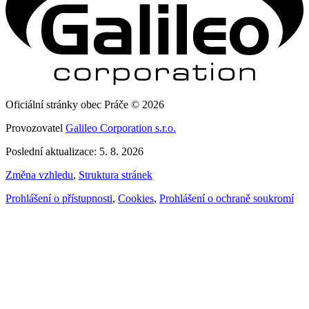
Oficiální stránky obec Práče © 2026
Provozovatel
Galileo Corporation s.r.o.
Poslední aktualizace: 5. 8. 2026
Změna vzhledu
,
Struktura stránek
Prohlášení o přístupnosti
,
Cookies
,
Prohlášení o ochraně soukromí