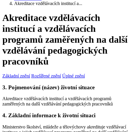
Akreditace vzdělávacích institucí a...
Akreditace vzdělávacích
institucí a vzdělávacích
programů zaměřených na další
vzdělávání pedagogických
pracovníků
Základní znění
Rozšířené znění
Úplné znění
3. Pojmenování (název) životní situace
Akreditace vzdělávacích institucí a vzdělávacích programů
zaměřených na další vzdělávání pedagogických pracovníků
4. Základní informace k životní situaci
Ministerstvo školství, mládeže a tělovýchovy akredituje vzdělávací