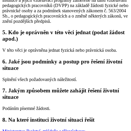
instituce a jejich vzdělávací programy zaměřené na další vzdělávání
pedagogických pracovníků (DVPP) na základě žádosti fyzické nebo
právnické osoby a za podmínek stanovených zákonem č. 563/2004
Sb., o pedagogických pracovnících a o změně některých zákonů, ve
znění pozdějších předpisů.
5. Kdo je oprávněn v této věci jednat (podat žádost
apod.)
V této věci je oprávněna jednat fyzická nebo právnická osoba.
6. Jaké jsou podmínky a postup pro řešení životní
situace
Splnění všech požadovaných náležitostí.
7. Jakým způsobem můžete zahájit řešení životní
situace
Podáním písemné žádosti.
8. Na které instituci životní situaci řešit