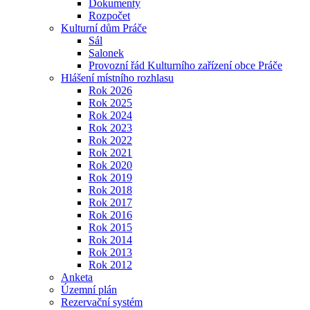
Dokumenty
Rozpočet
Kulturní dům Práče
Sál
Salonek
Provozní řád Kulturního zařízení obce Práče
Hlášení místního rozhlasu
Rok 2026
Rok 2025
Rok 2024
Rok 2023
Rok 2022
Rok 2021
Rok 2020
Rok 2019
Rok 2018
Rok 2017
Rok 2016
Rok 2015
Rok 2014
Rok 2013
Rok 2012
Anketa
Územní plán
Rezervační systém