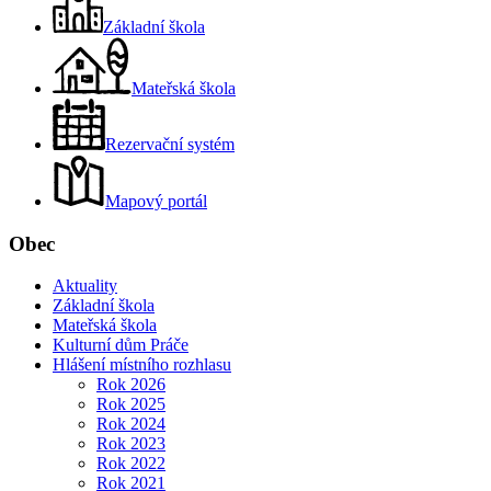
Základní škola
Mateřská škola
Rezervační systém
Mapový portál
Obec
Aktuality
Základní škola
Mateřská škola
Kulturní dům Práče
Hlášení místního rozhlasu
Rok 2026
Rok 2025
Rok 2024
Rok 2023
Rok 2022
Rok 2021