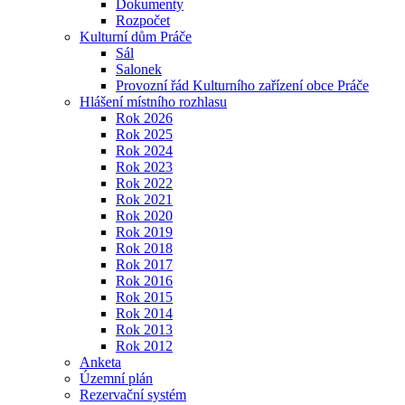
Dokumenty
Rozpočet
Kulturní dům Práče
Sál
Salonek
Provozní řád Kulturního zařízení obce Práče
Hlášení místního rozhlasu
Rok 2026
Rok 2025
Rok 2024
Rok 2023
Rok 2022
Rok 2021
Rok 2020
Rok 2019
Rok 2018
Rok 2017
Rok 2016
Rok 2015
Rok 2014
Rok 2013
Rok 2012
Anketa
Územní plán
Rezervační systém