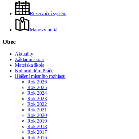
Rezervační systém
Mapový portál
Obec
Aktuality
Základní škola
Mateřská škola
Kulturní dům Práče
Hlášení místního rozhlasu
Rok 2026
Rok 2025
Rok 2024
Rok 2023
Rok 2022
Rok 2021
Rok 2020
Rok 2019
Rok 2018
Rok 2017
Rok 2016