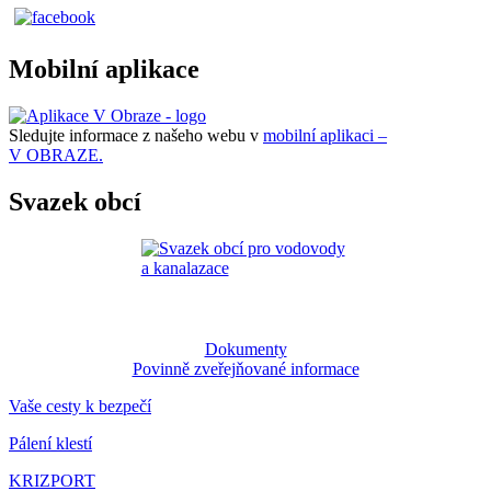
Mobilní aplikace
Sledujte informace z našeho webu v
mobilní aplikaci –
V OBRAZE.
Svazek obcí
Dokumenty
Povinně zveřejňované informace
Vaše cesty k bezpečí
Pálení klestí
KRIZPORT