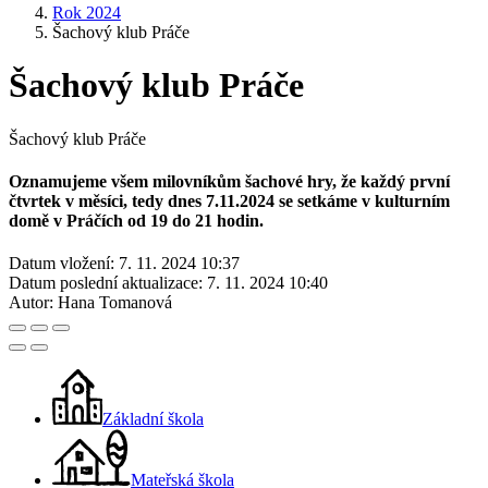
Rok 2024
Šachový klub Práče
Šachový klub Práče
Šachový klub Práče
Oznamujeme všem milovníkům šachové hry, že každý první
čtvrtek v měsíci, tedy dnes 7.11.2024 se setkáme v kulturním
domě v Práčích od 19 do 21 hodin.
Datum vložení:
7. 11. 2024 10:37
Datum poslední aktualizace:
7. 11. 2024 10:40
Autor:
Hana Tomanová
Základní škola
Mateřská škola