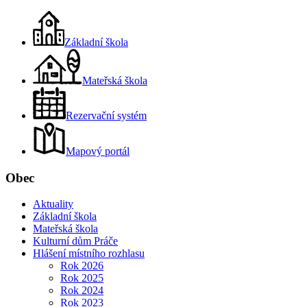
Základní škola
Mateřská škola
Rezervační systém
Mapový portál
Obec
Aktuality
Základní škola
Mateřská škola
Kulturní dům Práče
Hlášení místního rozhlasu
Rok 2026
Rok 2025
Rok 2024
Rok 2023