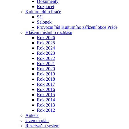
Dokumenty
Rozpočet
Kulturní dům Práče
Sál
Salonek
Provozní řád Kulturního zařízení obce Práče
Hlášení místního rozhlasu
Rok 2026
Rok 2025
Rok 2024
Rok 2023
Rok 2022
Rok 2021
Rok 2020
Rok 2019
Rok 2018
Rok 2017
Rok 2016
Rok 2015
Rok 2014
Rok 2013
Rok 2012
Anketa
Územní plán
Rezervační systém