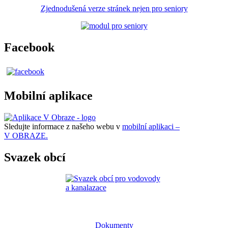
Zjednodušená verze stránek nejen pro seniory
Facebook
Mobilní aplikace
Sledujte informace z našeho webu v
mobilní aplikaci –
V OBRAZE.
Svazek obcí
Dokumenty