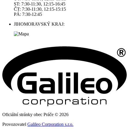
ST: 7:30-11:30, 12:15-16:45
ČT: 7:30-11:30, 12:15-15:15
PÁ: 7:30-12:45
JIHOMORAVSKÝ KRAJ:
Oficiální stránky obec Práče © 2026
Provozovatel
Galileo Corporation s.r.o.