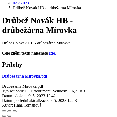
Rok 2023
Drůbež Novák HB - drůbežárna Mírovka
Drůbež Novák HB -
drůbežárna Mírovka
Drůbež Novák HB - drůbežárna Mírovka
Celé znění textu naleznete
zde.
Přílohy
Drůbežárna Mírovka.pdf
Drůbežárna Mírovka.pdf
Typ souboru: PDF dokument, Velikost: 116,21 kB
Datum vložení:
9. 5. 2023 12:42
Datum poslední aktualizace:
9. 5. 2023 12:43
Autor:
Hana Tomanová