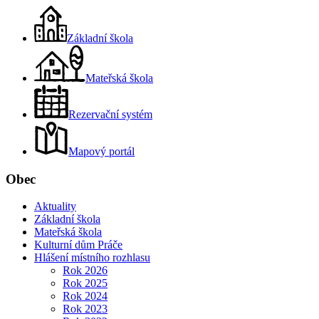
Základní škola
Mateřská škola
Rezervační systém
Mapový portál
Obec
Aktuality
Základní škola
Mateřská škola
Kulturní dům Práče
Hlášení místního rozhlasu
Rok 2026
Rok 2025
Rok 2024
Rok 2023