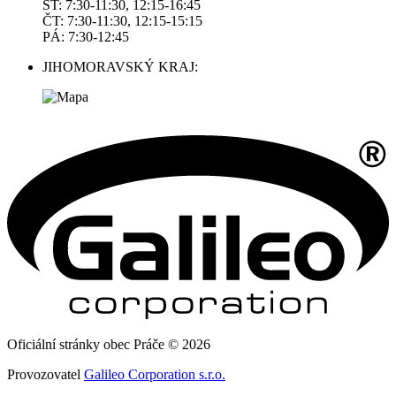
ST: 7:30-11:30, 12:15-16:45
ČT: 7:30-11:30, 12:15-15:15
PÁ: 7:30-12:45
JIHOMORAVSKÝ KRAJ:
Oficiální stránky obec Práče © 2026
Provozovatel
Galileo Corporation s.r.o.