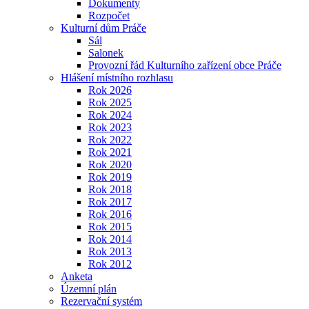
Dokumenty
Rozpočet
Kulturní dům Práče
Sál
Salonek
Provozní řád Kulturního zařízení obce Práče
Hlášení místního rozhlasu
Rok 2026
Rok 2025
Rok 2024
Rok 2023
Rok 2022
Rok 2021
Rok 2020
Rok 2019
Rok 2018
Rok 2017
Rok 2016
Rok 2015
Rok 2014
Rok 2013
Rok 2012
Anketa
Územní plán
Rezervační systém