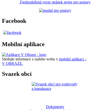
Zjednodušená verze stránek nejen pro seniory
Facebook
Mobilní aplikace
Sledujte informace z našeho webu v
mobilní aplikaci –
V OBRAZE.
Svazek obcí
Dokumenty