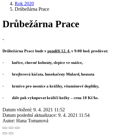
Rok 2020
Drůbežárna Prace
Drůbežárna Prace
-
Drůbežárna Prace
bude v
pondělí 12. 4.
v 9:00 hod. prodávat:
· kuřice, chovné kohouty, slepice ve snášce,
· brojlerová káčata, husokačeny Mulard, housata
· krmivo pro nosnice a králíky, vitamínové doplňky,
· dále pak vykupovat králičí kožky – cena 10 Kč/ks.
Datum vložení:
9. 4. 2021 11:52
Datum poslední aktualizace:
9. 4. 2021 11:54
Autor:
Hana Tomanová