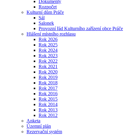
Dokumenty
Rozpočet
Kulturní dům Práče
Sál
Salonek
Provozní řád Kulturního zařízení obce Práče
Hlášení místního rozhlasu
Rok 2026
Rok 2025
Rok 2024
Rok 2023
Rok 2022
Rok 2021
Rok 2020
Rok 2019
Rok 2018
Rok 2017
Rok 2016
Rok 2015
Rok 2014
Rok 2013
Rok 2012
Anketa
Územní plán
Rezervační systém