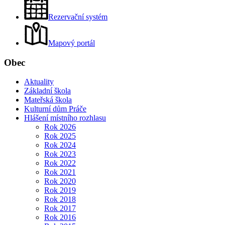
Rezervační systém
Mapový portál
Obec
Aktuality
Základní škola
Mateřská škola
Kulturní dům Práče
Hlášení místního rozhlasu
Rok 2026
Rok 2025
Rok 2024
Rok 2023
Rok 2022
Rok 2021
Rok 2020
Rok 2019
Rok 2018
Rok 2017
Rok 2016