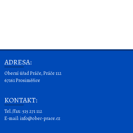
ADRESA:
Obecní úřad Práče, Práče 112
67161 Prosiměřice
KONTAKT:
Tel./Fax: 515 271 112
E-mail: info@obec-prace.cz