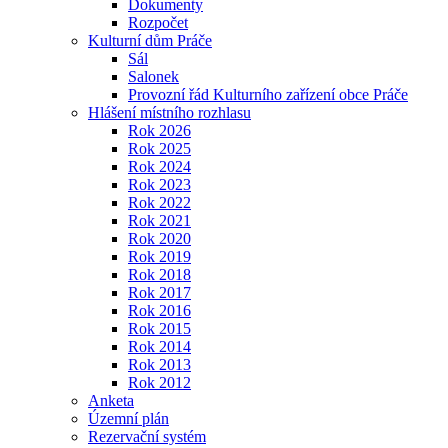
Dokumenty
Rozpočet
Kulturní dům Práče
Sál
Salonek
Provozní řád Kulturního zařízení obce Práče
Hlášení místního rozhlasu
Rok 2026
Rok 2025
Rok 2024
Rok 2023
Rok 2022
Rok 2021
Rok 2020
Rok 2019
Rok 2018
Rok 2017
Rok 2016
Rok 2015
Rok 2014
Rok 2013
Rok 2012
Anketa
Územní plán
Rezervační systém