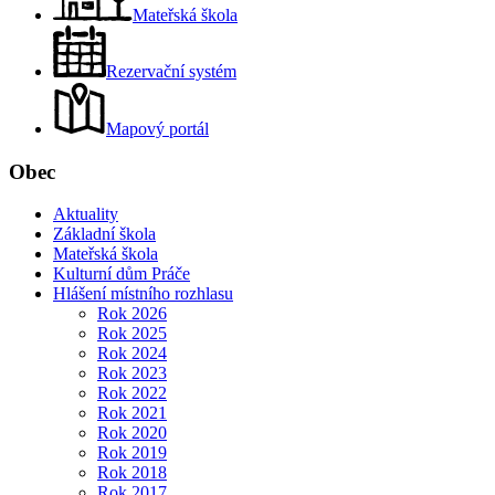
Mateřská škola
Rezervační systém
Mapový portál
Obec
Aktuality
Základní škola
Mateřská škola
Kulturní dům Práče
Hlášení místního rozhlasu
Rok 2026
Rok 2025
Rok 2024
Rok 2023
Rok 2022
Rok 2021
Rok 2020
Rok 2019
Rok 2018
Rok 2017