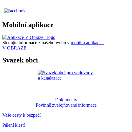
Mobilní aplikace
Sledujte informace z našeho webu v
mobilní aplikaci –
V OBRAZE.
Svazek obcí
Dokumenty
Povinně zveřejňované informace
Vaše cesty k bezpečí
Pálení klestí