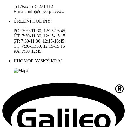
Tel./Fax: 515 271 112
E-mail: info@obec-prace.cz
ÚŘEDNÍ HODINY:
PO: 7:30-11:30, 12:15-16:45
ÚT: 7:30-11:30, 12:15-15:15
ST: 7:30-11:30, 12:15-16:45
ČT: 7:30-11:30, 12:15-15:15
PÁ: 7:30-12:45
JIHOMORAVSKÝ KRAJ: