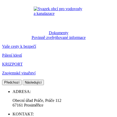
Dokumenty
Povinně zveřejňované informace
Vaše cesty k bezpečí
Pálení klestí
KRIZPORT
Znojemské vinařství
Předchozí
Následující
ADRESA:
Obecní úřad Práče, Práče 112
67161 Prosiměřice
KONTAKT: