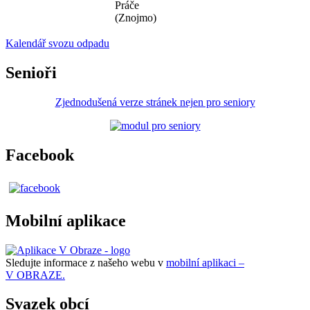
Práče
(Znojmo)
Kalendář svozu odpadu
Senioři
Zjednodušená verze stránek nejen pro seniory
Facebook
Mobilní aplikace
Sledujte informace z našeho webu v
mobilní aplikaci –
V OBRAZE.
Svazek obcí