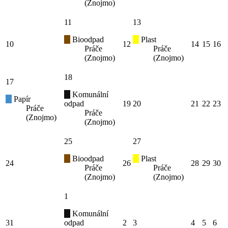
(Znojmo)
11
13
Bioodpad
Plast
10
12
14
15
16
Práče
Práče
(Znojmo)
(Znojmo)
18
17
Komunální
Papír
odpad
19
20
21
22
23
Práče
Práče
(Znojmo)
(Znojmo)
25
27
Bioodpad
Plast
24
26
28
29
30
Práče
Práče
(Znojmo)
(Znojmo)
1
Komunální
31
odpad
2
3
4
5
6