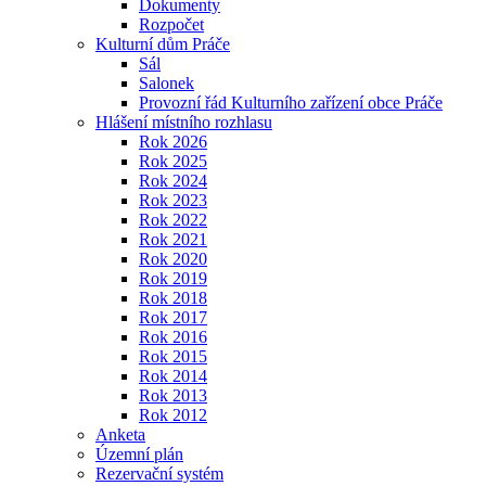
Dokumenty
Rozpočet
Kulturní dům Práče
Sál
Salonek
Provozní řád Kulturního zařízení obce Práče
Hlášení místního rozhlasu
Rok 2026
Rok 2025
Rok 2024
Rok 2023
Rok 2022
Rok 2021
Rok 2020
Rok 2019
Rok 2018
Rok 2017
Rok 2016
Rok 2015
Rok 2014
Rok 2013
Rok 2012
Anketa
Územní plán
Rezervační systém