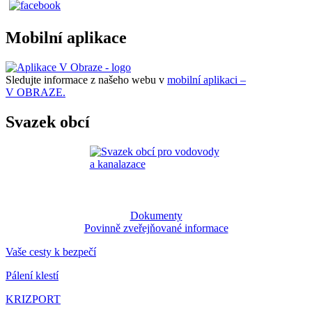
Mobilní aplikace
Sledujte informace z našeho webu v
mobilní aplikaci –
V OBRAZE.
Svazek obcí
Dokumenty
Povinně zveřejňované informace
Vaše cesty k bezpečí
Pálení klestí
KRIZPORT