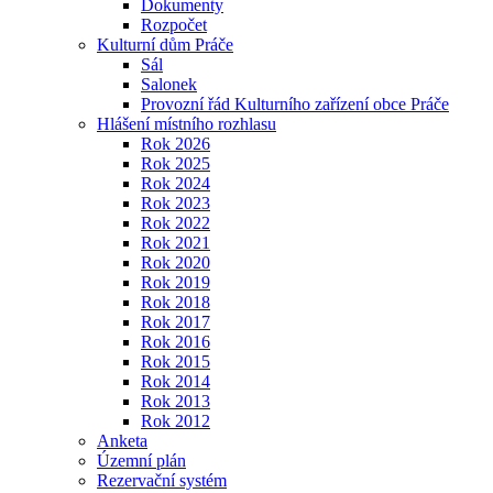
Dokumenty
Rozpočet
Kulturní dům Práče
Sál
Salonek
Provozní řád Kulturního zařízení obce Práče
Hlášení místního rozhlasu
Rok 2026
Rok 2025
Rok 2024
Rok 2023
Rok 2022
Rok 2021
Rok 2020
Rok 2019
Rok 2018
Rok 2017
Rok 2016
Rok 2015
Rok 2014
Rok 2013
Rok 2012
Anketa
Územní plán
Rezervační systém