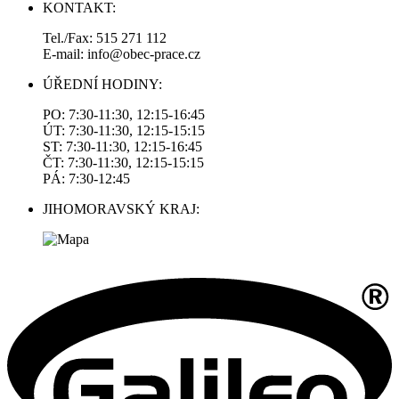
KONTAKT:
Tel./Fax: 515 271 112
E-mail: info@obec-prace.cz
ÚŘEDNÍ HODINY:
PO: 7:30-11:30, 12:15-16:45
ÚT: 7:30-11:30, 12:15-15:15
ST: 7:30-11:30, 12:15-16:45
ČT: 7:30-11:30, 12:15-15:15
PÁ: 7:30-12:45
JIHOMORAVSKÝ KRAJ: