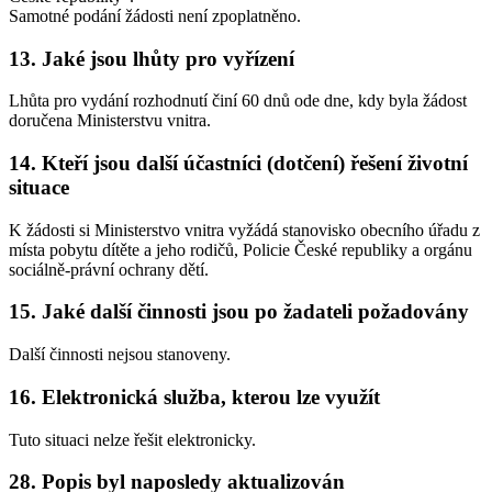
Samotné podání žádosti není zpoplatněno.
13. Jaké jsou lhůty pro vyřízení
Lhůta pro vydání rozhodnutí činí 60 dnů ode dne, kdy byla žádost
doručena Ministerstvu vnitra.
14. Kteří jsou další účastníci (dotčení) řešení životní
situace
K žádosti si Ministerstvo vnitra vyžádá stanovisko obecního úřadu z
místa pobytu dítěte a jeho rodičů, Policie České republiky a orgánu
sociálně-právní ochrany dětí.
15. Jaké další činnosti jsou po žadateli požadovány
Další činnosti nejsou stanoveny.
16. Elektronická služba, kterou lze využít
Tuto situaci nelze řešit elektronicky.
28. Popis byl naposledy aktualizován