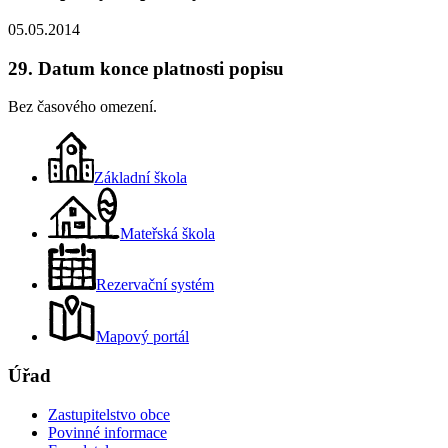
05.05.2014
29. Datum konce platnosti popisu
Bez časového omezení.
Základní škola
Mateřská škola
Rezervační systém
Mapový portál
Úřad
Zastupitelstvo obce
Povinné informace