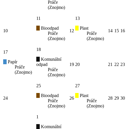
Práče
(Znojmo)
11
13
Bioodpad
Plast
10
12
14
15
16
Práče
Práče
(Znojmo)
(Znojmo)
18
17
Komunální
Papír
odpad
19
20
21
22
23
Práče
Práče
(Znojmo)
(Znojmo)
25
27
Bioodpad
Plast
24
26
28
29
30
Práče
Práče
(Znojmo)
(Znojmo)
1
Komunální