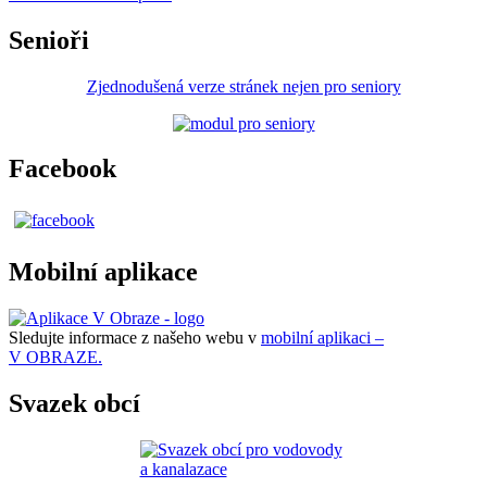
Senioři
Zjednodušená verze stránek nejen pro seniory
Facebook
Mobilní aplikace
Sledujte informace z našeho webu v
mobilní aplikaci –
V OBRAZE.
Svazek obcí