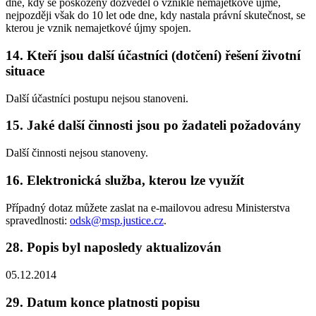
dne, kdy se poškozený dozvěděl o vzniklé nemajetkové újmě,
nejpozději však do 10 let ode dne, kdy nastala právní skutečnost, se
kterou je vznik nemajetkové újmy spojen.
14. Kteří jsou další účastníci (dotčení) řešení životní
situace
Další účastníci postupu nejsou stanoveni.
15. Jaké další činnosti jsou po žadateli požadovány
Další činnosti nejsou stanoveny.
16. Elektronická služba, kterou lze využít
Případný dotaz můžete zaslat na e-mailovou adresu Ministerstva
spravedlnosti:
odsk@msp.justice.cz
.
28. Popis byl naposledy aktualizován
05.12.2014
29. Datum konce platnosti popisu