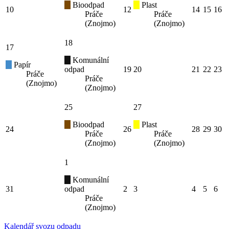
Bioodpad
Plast
10
12
14
15
16
Práče
Práče
(Znojmo)
(Znojmo)
18
17
Komunální
Papír
odpad
19
20
21
22
23
Práče
Práče
(Znojmo)
(Znojmo)
25
27
Bioodpad
Plast
24
26
28
29
30
Práče
Práče
(Znojmo)
(Znojmo)
1
Komunální
31
odpad
2
3
4
5
6
Práče
(Znojmo)
Kalendář svozu odpadu