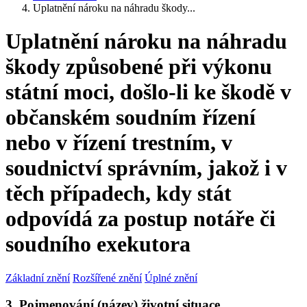
Uplatnění nároku na náhradu škody...
Uplatnění nároku na náhradu
škody způsobené při výkonu
státní moci, došlo-li ke škodě v
občanském soudním řízení
nebo v řízení trestním, v
soudnictví správním, jakož i v
těch případech, kdy stát
odpovídá za postup notáře či
soudního exekutora
Základní znění
Rozšířené znění
Úplné znění
3. Pojmenování (název) životní situace