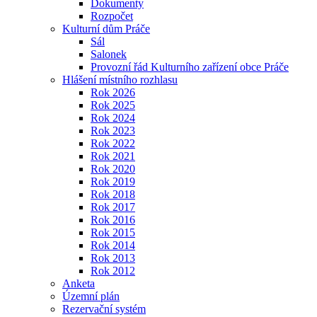
Dokumenty
Rozpočet
Kulturní dům Práče
Sál
Salonek
Provozní řád Kulturního zařízení obce Práče
Hlášení místního rozhlasu
Rok 2026
Rok 2025
Rok 2024
Rok 2023
Rok 2022
Rok 2021
Rok 2020
Rok 2019
Rok 2018
Rok 2017
Rok 2016
Rok 2015
Rok 2014
Rok 2013
Rok 2012
Anketa
Územní plán
Rezervační systém