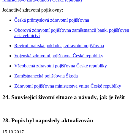
Jednotlivé zdravotní pojišťovny:
Česká průmyslová zdravotní pojišťovna
Oborová zdravotní pojišťovna zaměstnanců bank, pojišťoven
a stavebnictví
Revírní bratrská pokladna, zdravotní pojišťovna
Vojenská zdravotní pojišťovna České republiky
Všeobecná zdravotní pojišťovna České republiky
Zaměstnanecká pojišťovna Škoda
Zdravotní pojišťovna ministerstva vnitra České republiky
24. Související životní situace a návody, jak je řešit
28. Popis byl naposledy aktualizován
15.10.2017