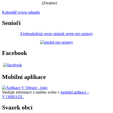
(Znojmo)
Kalendář svozu odpadu
Senioři
Zjednodušená verze stránek nejen pro seniory
Facebook
Mobilní aplikace
Sledujte informace z našeho webu v
mobilní aplikaci –
V OBRAZE.
Svazek obcí