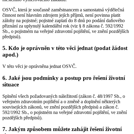
OSVČ, která je současně zaměstnancem a samostatná výdělečná
činnost není hlavním zdrojem jejích příjmů, není povinna platit
zálohy na pojistné; pojistné zaplatí do 8 dnů po podání daňového
přiznání za uplynulý kalendářní rok (viz § 8 zákona č. 592/1992
Sb., o pojistném na veřejné zdravotní pojištění, ve znění pozdějších
předpisů).
5. Kdo je oprávněn v této věci jednat (podat žádost
apod.)
V této věci je oprávněna jednat OSVČ.
6. Jaké jsou podmínky a postup pro řešení životní
situace
Splnění všech požadovaných náležitostí (zákon č. 48/1997 Sb., o
veřejném zdravotním pojištění a o změně a doplnění některých
souvisejících zákonů, ve znění pozdějších předpisů a zákon č.
592/1992 Sb., o pojistném na veřejné zdravotní pojištění, ve znění
pozdějších předpisů).
7. Jakým způsobem můžete zahájit řešení životní