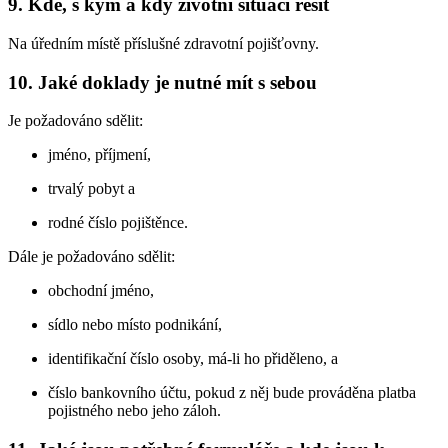
9. Kde, s kým a kdy životní situaci řešit
Na úředním místě příslušné zdravotní pojišťovny.
10. Jaké doklady je nutné mít s sebou
Je požadováno sdělit:
jméno, příjmení,
trvalý pobyt a
rodné číslo pojištěnce.
Dále je požadováno sdělit:
obchodní jméno,
sídlo nebo místo podnikání,
identifikační číslo osoby, má-li ho přiděleno, a
číslo bankovního účtu, pokud z něj bude prováděna platba
pojistného nebo jeho záloh.