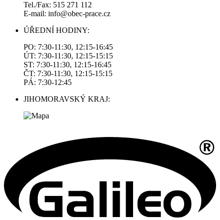
Tel./Fax: 515 271 112
E-mail: info@obec-prace.cz
ÚŘEDNÍ HODINY:
PO: 7:30-11:30, 12:15-16:45
ÚT: 7:30-11:30, 12:15-15:15
ST: 7:30-11:30, 12:15-16:45
ČT: 7:30-11:30, 12:15-15:15
PÁ: 7:30-12:45
JIHOMORAVSKÝ KRAJ: