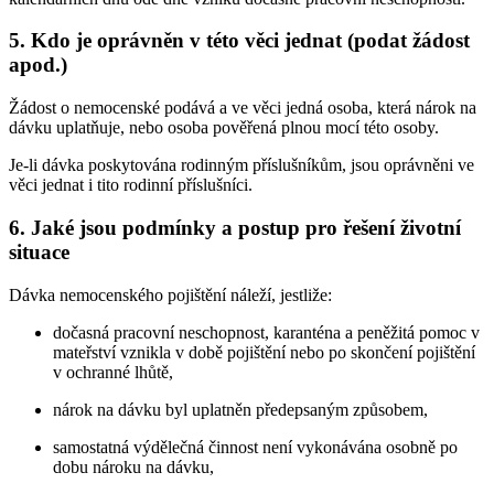
5. Kdo je oprávněn v této věci jednat (podat žádost
apod.)
Žádost o nemocenské podává a ve věci jedná osoba, která nárok na
dávku uplatňuje, nebo osoba pověřená plnou mocí této osoby.
Je-li dávka poskytována rodinným příslušníkům, jsou oprávněni ve
věci jednat i tito rodinní příslušníci.
6. Jaké jsou podmínky a postup pro řešení životní
situace
Dávka nemocenského pojištění náleží, jestliže:
dočasná pracovní neschopnost, karanténa a peněžitá pomoc v
mateřství vznikla v době pojištění nebo po skončení pojištění
v ochranné lhůtě,
nárok na dávku byl uplatněn předepsaným způsobem,
samostatná výdělečná činnost není vykonávána osobně po
dobu nároku na dávku,