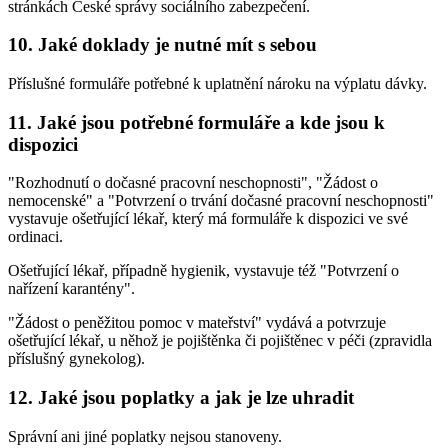
stránkách České správy sociálního zabezpečení.
10. Jaké doklady je nutné mít s sebou
Příslušné formuláře potřebné k uplatnění nároku na výplatu dávky.
11. Jaké jsou potřebné formuláře a kde jsou k
dispozici
"Rozhodnutí o dočasné pracovní neschopnosti", "Žádost o
nemocenské" a "Potvrzení o trvání dočasné pracovní neschopnosti"
vystavuje ošetřující lékař, který má formuláře k dispozici ve své
ordinaci.
Ošetřující lékař, případně hygienik, vystavuje též "Potvrzení o
nařízení karantény".
"Žádost o peněžitou pomoc v mateřství" vydává a potvrzuje
ošetřující lékař, u něhož je pojištěnka či pojištěnec v péči (zpravidla
příslušný gynekolog).
12. Jaké jsou poplatky a jak je lze uhradit
Správní ani jiné poplatky nejsou stanoveny.