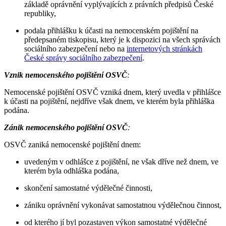
základě oprávnění vyplývajících z právních předpisů České
republiky,
podala přihlášku k účasti na nemocenském pojištění na
předepsaném tiskopisu, který je k dispozici na všech správách
sociálního zabezpečení nebo na
internetových stránkách
České správy sociálního zabezpečení
.
Vznik nemocenského pojištění OSVČ
:
Nemocenské pojištění OSVČ vzniká dnem, který uvedla v přihlášce
k účasti na pojištění, nejdříve však dnem, ve kterém byla přihláška
podána.
Zánik nemocenského pojištění OSVČ
:
OSVČ zaniká nemocenské pojištění dnem:
uvedeným v odhlášce z pojištění, ne však dříve než dnem, ve
kterém byla odhláška podána,
skončení samostatné výdělečné činnosti,
zániku oprávnění vykonávat samostatnou výdělečnou činnost,
od kterého jí byl pozastaven výkon samostatné výdělečné