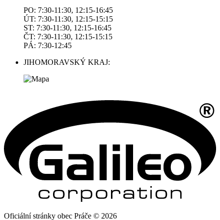
PO: 7:30-11:30, 12:15-16:45
ÚT: 7:30-11:30, 12:15-15:15
ST: 7:30-11:30, 12:15-16:45
ČT: 7:30-11:30, 12:15-15:15
PÁ: 7:30-12:45
JIHOMORAVSKÝ KRAJ:
Oficiální stránky obec Práče © 2026