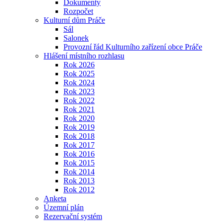
Dokumenty
Rozpočet
Kulturní dům Práče
Sál
Salonek
Provozní řád Kulturního zařízení obce Práče
Hlášení místního rozhlasu
Rok 2026
Rok 2025
Rok 2024
Rok 2023
Rok 2022
Rok 2021
Rok 2020
Rok 2019
Rok 2018
Rok 2017
Rok 2016
Rok 2015
Rok 2014
Rok 2013
Rok 2012
Anketa
Územní plán
Rezervační systém