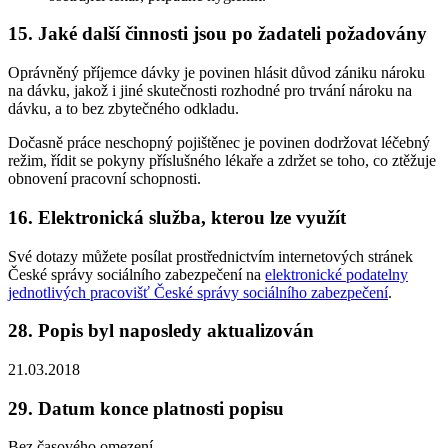
15. Jaké další činnosti jsou po žadateli požadovány
Oprávněný příjemce dávky je povinen hlásit důvod zániku nároku
na dávku, jakož i jiné skutečnosti rozhodné pro trvání nároku na
dávku, a to bez zbytečného odkladu.
Dočasně práce neschopný pojištěnec je povinen dodržovat léčebný
režim, řídit se pokyny příslušného lékaře a zdržet se toho, co ztěžuje
obnovení pracovní schopnosti.
16. Elektronická služba, kterou lze využít
Své dotazy můžete posílat prostřednictvím internetových stránek
České správy sociálního zabezpečení na
elektronické podatelny
jednotlivých pracovišť České správy sociálního zabezpečení
.
28. Popis byl naposledy aktualizován
21.03.2018
29. Datum konce platnosti popisu
Bez časového omezení.