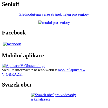
Senioři
Zjednodušená verze stránek nejen pro seniory
Facebook
Mobilní aplikace
Sledujte informace z našeho webu v
mobilní aplikaci –
V OBRAZE.
Svazek obcí