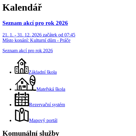
Kalendář
Seznam akcí pro rok 2026
21. 1. - 31. 12. 2026 začátek od 07:45
Místo konání:
Kulturní dům - Práče
Seznam akcí pro rok 2026
Základní škola
Mateřská škola
Rezervační systém
Mapový portál
Komunální služby