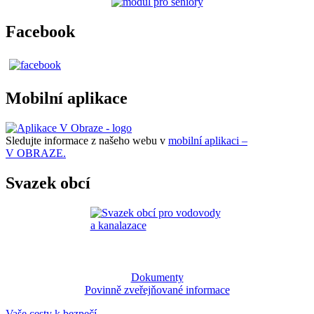
Facebook
Mobilní aplikace
Sledujte informace z našeho webu v
mobilní aplikaci –
V OBRAZE.
Svazek obcí
Dokumenty
Povinně zveřejňované informace
Vaše cesty k bezpečí