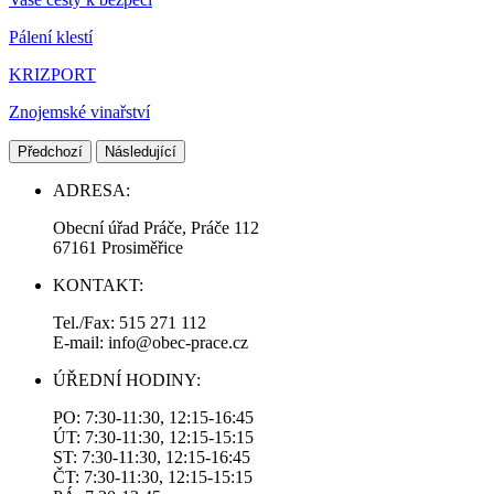
Pálení klestí
KRIZPORT
Znojemské vinařství
Předchozí
Následující
ADRESA:
Obecní úřad Práče, Práče 112
67161 Prosiměřice
KONTAKT:
Tel./Fax: 515 271 112
E-mail: info@obec-prace.cz
ÚŘEDNÍ HODINY:
PO: 7:30-11:30, 12:15-16:45
ÚT: 7:30-11:30, 12:15-15:15
ST: 7:30-11:30, 12:15-16:45
ČT: 7:30-11:30, 12:15-15:15