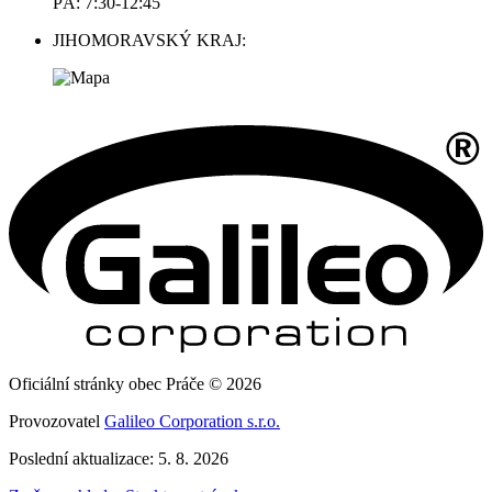
PÁ: 7:30-12:45
JIHOMORAVSKÝ KRAJ:
Oficiální stránky obec Práče © 2026
Provozovatel
Galileo Corporation s.r.o.
Poslední aktualizace: 5. 8. 2026