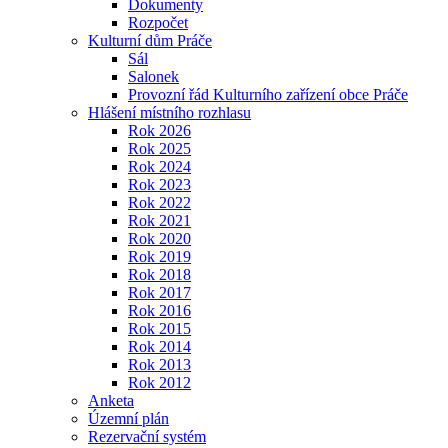
Dokumenty
Rozpočet
Kulturní dům Práče
Sál
Salonek
Provozní řád Kulturního zařízení obce Práče
Hlášení místního rozhlasu
Rok 2026
Rok 2025
Rok 2024
Rok 2023
Rok 2022
Rok 2021
Rok 2020
Rok 2019
Rok 2018
Rok 2017
Rok 2016
Rok 2015
Rok 2014
Rok 2013
Rok 2012
Anketa
Územní plán
Rezervační systém